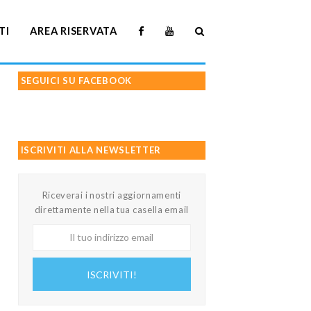
TI
AREA RISERVATA
SEGUICI SU FACEBOOK
ISCRIVITI ALLA NEWSLETTER
Riceverai i nostri aggiornamenti
direttamente nella tua casella email
Il
tuo
indirizzo
ISCRIVITI!
email