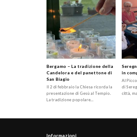
Bergamo – La tradizione della
Seregn
Candelora e del panettone di
in com
San Biagio
Al Picc
Il 2 di febbraio la Chiesa ricorda la
di Sereg
presentazione di Gesù al Tempio.
città, m
La tradizione popolare…
Informazioni