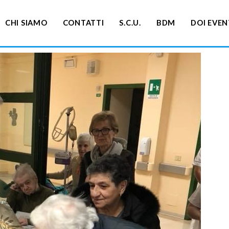
CHI SIAMO
CONTATTI
S.C.U.
BDM
DOI EVEN