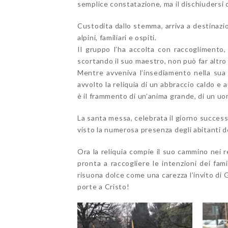
semplice constatazione, ma il dischiudersi d
Custodita dallo stemma, arriva a destinazion
alpini, familiari e ospiti.
Il gruppo l’ha accolta con raccoglimento,
scortando il suo maestro, non può far altro 
Mentre avveniva l’insediamento nella sua
avvolto la reliquia di un abbraccio caldo 
è il frammento di un’anima grande, di un uom
La santa messa, celebrata il giorno succes
visto la numerosa presenza degli abitanti del
Ora la reliquia compie il suo cammino nei 
pronta a raccogliere le intenzioni dei famil
risuona dolce come una carezza l’invito di G
porte a Cristo!