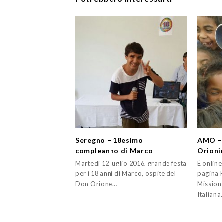
Seregno – 18esimo
AMO – 
compleanno di Marco
Orioni
Martedì 12 luglio 2016, grande festa
È online
per i 18 anni di Marco, ospite del
pagina 
Don Orione…
Mission
Italiana