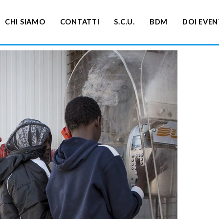
CHI SIAMO
CONTATTI
S.C.U.
BDM
DOI EVEN