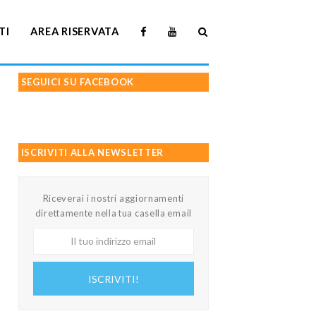
TI
AREA RISERVATA
SEGUICI SU FACEBOOK
ISCRIVITI ALLA NEWSLETTER
Riceverai i nostri aggiornamenti
direttamente nella tua casella email
Il
tuo
indirizzo
ISCRIVITI!
email