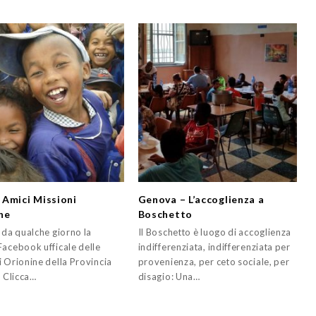
Amici Missioni
Genova – L’accoglienza a
ne
Boschetto
 da qualche giorno la
Il Boschetto è luogo di accoglienza
Facebook ufficale delle
indifferenziata, indifferenziata per
i Orionine della Provincia
provenienza, per ceto sociale, per
. Clicca…
disagio: Una…