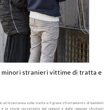
 i minori stranieri vittime di tratta e
fre un’istantanea sulla tratta e il grave sfruttamento di bambini
i e le storie raccontate dai ragazzi e dalle ragazze sfruttati