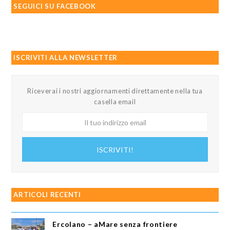
SEGUICI SU FACEBOOK
ISCRIVITI ALLA NEWSLETTER
Riceverai i nostri aggiornamenti direttamente nella tua
casella email
Il
tuo
indirizzo
ISCRIVITI!
email
ARTICOLI RECENTI
Ercolano – aMare senza frontiere