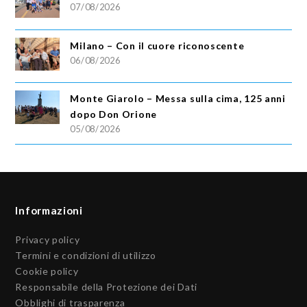
07/08/2026
Milano – Con il cuore riconoscente
06/08/2026
Monte Giarolo – Messa sulla cima, 125 anni
dopo Don Orione
05/08/2026
Informazioni
Privacy policy
Termini e condizioni di utilizzo
Cookie policy
Responsabile della Protezione dei Dati
Obblighi di trasparenza