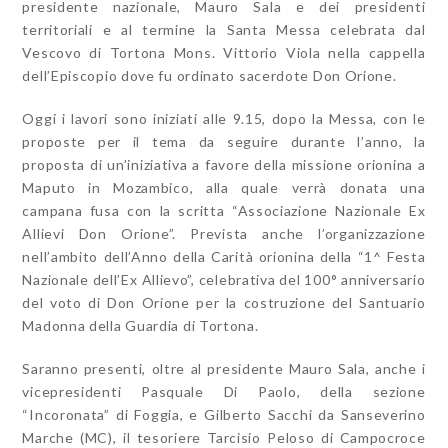
presidente nazionale, Mauro Sala e dei presidenti
territoriali e al termine la Santa Messa celebrata dal
Vescovo di Tortona Mons. Vittorio Viola nella cappella
dell’Episcopio dove fu ordinato sacerdote Don Orione.
Oggi i lavori sono iniziati alle 9.15, dopo la Messa, con le
proposte per il tema da seguire durante l’anno, la
proposta di un’iniziativa a favore della missione orionina a
Maputo in Mozambico, alla quale verrà donata una
campana fusa con la scritta “Associazione Nazionale Ex
Allievi Don Orione”. Prevista anche l’organizzazione
nell’ambito dell’Anno della Carità orionina della “1^ Festa
Nazionale dell’Ex Allievo”, celebrativa del 100° anniversario
del voto di Don Orione per la costruzione del Santuario
Madonna della Guardia di Tortona.
Saranno presenti, oltre al presidente Mauro Sala, anche i
vicepresidenti Pasquale Di Paolo, della sezione
“Incoronata” di Foggia, e Gilberto Sacchi da Sanseverino
Marche (MC), il tesoriere Tarcisio Peloso di Campocroce