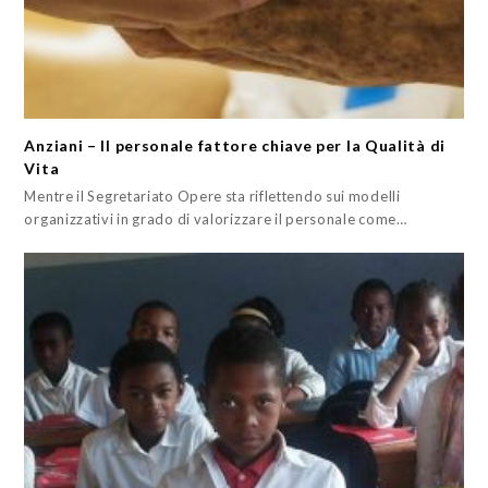
Anziani – Il personale fattore chiave per la Qualità di
Vita
Mentre il Segretariato Opere sta riflettendo sui modelli
organizzativi in grado di valorizzare il personale come…