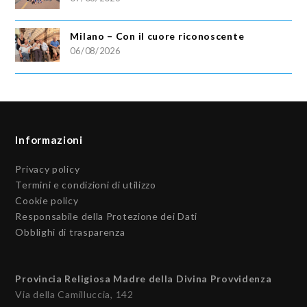
Milano – Con il cuore riconoscente
06/08/2026
Informazioni
Privacy policy
Termini e condizioni di utilizzo
Cookie policy
Responsabile della Protezione dei Dati
Obblighi di trasparenza
Provincia Religiosa Madre della Divina Provvidenza
Via della Camilluccia, 142