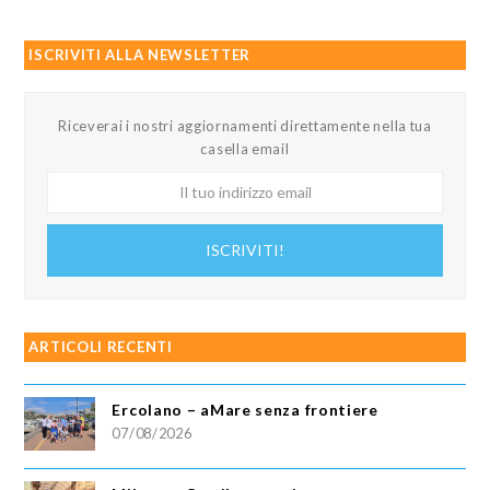
ISCRIVITI ALLA NEWSLETTER
Riceverai i nostri aggiornamenti direttamente nella tua
casella email
Il
tuo
indirizzo
ISCRIVITI!
email
ARTICOLI RECENTI
Ercolano – aMare senza frontiere
07/08/2026