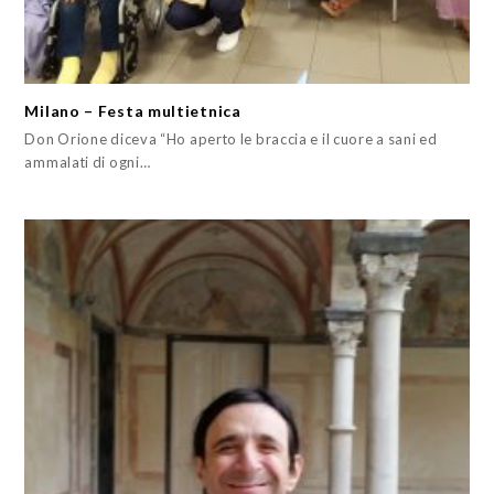
Milano – Festa multietnica
Don Orione diceva “Ho aperto le braccia e il cuore a sani ed
ammalati di ogni…