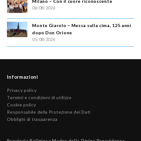
Milano – Con il cuore riconoscente
06/08/2026
Monte Giarolo – Messa sulla cima, 125 anni
dopo Don Orione
05/08/2026
Informazioni
Privacy policy
Termini e condizioni di utilizzo
Cookie policy
Responsabile della Protezione dei Dati
Obblighi di trasparenza
Provincia Religiosa Madre della Divina Provvidenza