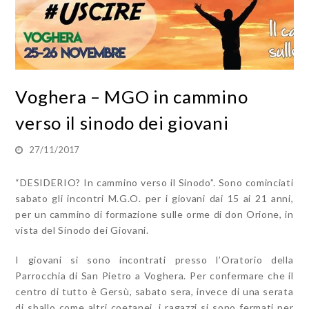
Voghera – MGO in cammino
verso il sinodo dei giovani
27/11/2017
“DESIDERIO? In cammino verso il Sinodo”. Sono cominciati
sabato gli incontri M.G.O. per i giovani dai 15 ai 21 anni,
per un cammino di formazione sulle orme di don Orione, in
vista del Sinodo dei Giovani.
I giovani si sono incontrati presso l’Oratorio della
Parrocchia di San Pietro a Voghera. Per confermare che il
centro di tutto è Gersù, sabato sera, invece di una serata
di sballo come altri coetanei, i ragazzi si sono fermati per