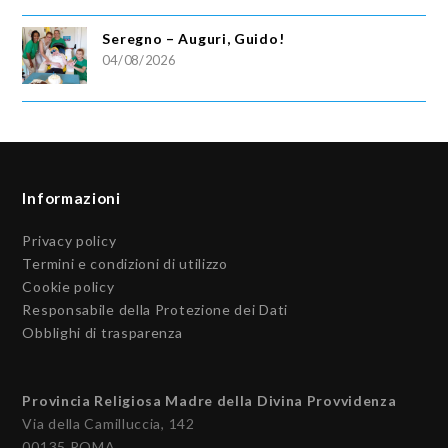
Seregno – Auguri, Guido!
04/08/2026
Informazioni
Privacy policy
Termini e condizioni di utilizzo
Cookie policy
Responsabile della Protezione dei Dati
Obblighi di trasparenza
Provincia Religiosa Madre della Divina Provvidenza
Via della Camilluccia, 142
00135 ROMA