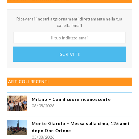
Riceverai i nostri aggiornamenti direttamente nella tua
casella email
Il
tuo
indirizzo
ISCRIVITI!
email
ARTICOLI RECENTI
Milano – Con il cuore riconoscente
06/08/2026
Monte Giarolo – Messa sulla cima, 125 anni
dopo Don Orione
05/08/2026