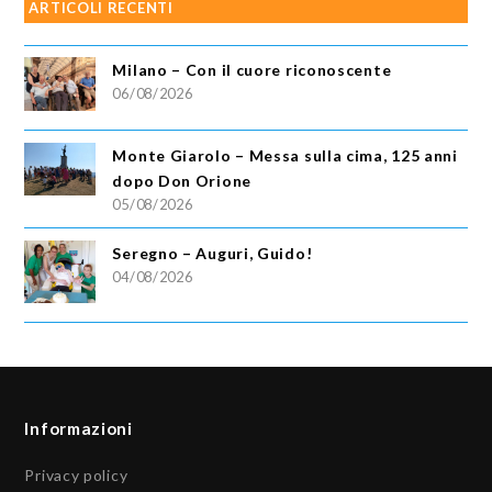
ARTICOLI RECENTI
Milano – Con il cuore riconoscente
06/08/2026
Monte Giarolo – Messa sulla cima, 125 anni
dopo Don Orione
05/08/2026
Seregno – Auguri, Guido!
04/08/2026
Informazioni
Privacy policy