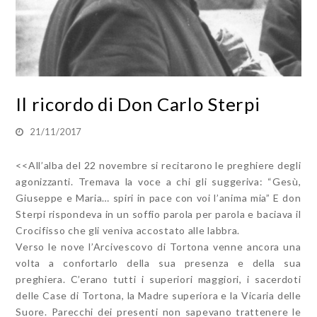
Il ricordo di Don Carlo Sterpi
21/11/2017
<<All’alba del 22 novembre si recitarono le preghiere degli
agonizzanti. Tremava la voce a chi gli suggeriva: “Gesù,
Giuseppe e Maria… spiri in pace con voi l’anima mia” E don
Sterpi rispondeva in un soffio parola per parola e baciava il
Crocifisso che gli veniva accostato alle labbra.
Verso le nove l’Arcivescovo di Tortona venne ancora una
volta a confortarlo della sua presenza e della sua
preghiera. C’erano tutti i superiori maggiori, i sacerdoti
delle Case di Tortona, la Madre superiora e la Vicaria delle
Suore. Parecchi dei presenti non sapevano trattenere le