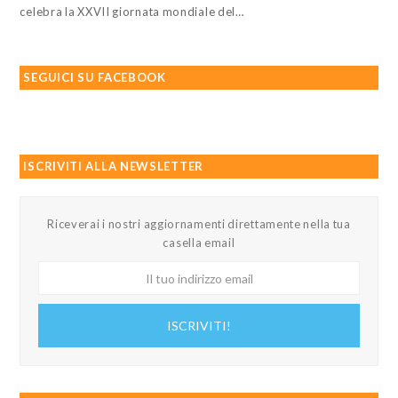
celebra la XXVII giornata mondiale del…
SEGUICI SU FACEBOOK
ISCRIVITI ALLA NEWSLETTER
Riceverai i nostri aggiornamenti direttamente nella tua
casella email
Il
tuo
indirizzo
ISCRIVITI!
email