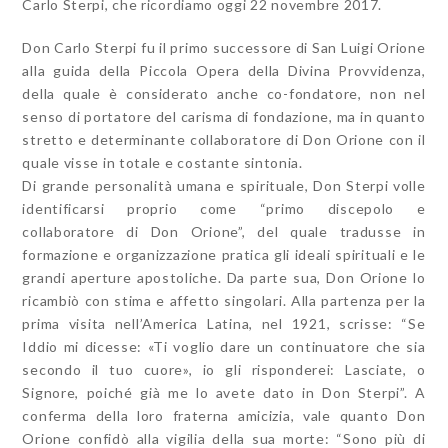
Carlo Sterpi, che ricordiamo oggi 22 novembre 2017.
Don Carlo Sterpi fu il primo successore di San Luigi Orione
alla guida della Piccola Opera della Divina Provvidenza,
della quale è considerato anche co-fondatore, non nel
senso di portatore del carisma di fondazione, ma in quanto
stretto e determinante collaboratore di Don Orione con il
quale visse in totale e costante sintonia.
Di grande personalità umana e spirituale, Don Sterpi volle
identificarsi proprio come “primo discepolo e
collaboratore di Don Orione”, del quale tradusse in
formazione e organizzazione pratica gli ideali spirituali e le
grandi aperture apostoliche. Da parte sua, Don Orione lo
ricambiò con stima e affetto singolari. Alla partenza per la
prima visita nell’America Latina, nel 1921, scrisse: “Se
Iddio mi dicesse: «Ti voglio dare un continuatore che sia
secondo il tuo cuore», io gli risponderei: Lasciate, o
Signore, poiché già me lo avete dato in Don Sterpi”. A
conferma della loro fraterna amicizia, vale quanto Don
Orione confidò alla vigilia della sua morte: “Sono più di