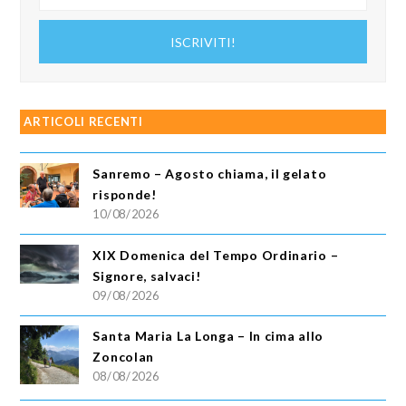
tuo
indirizzo
ISCRIVITI!
email
ARTICOLI RECENTI
Sanremo – Agosto chiama, il gelato
risponde!
10/08/2026
XIX Domenica del Tempo Ordinario –
Signore, salvaci!
09/08/2026
Santa Maria La Longa – In cima allo
Zoncolan
08/08/2026