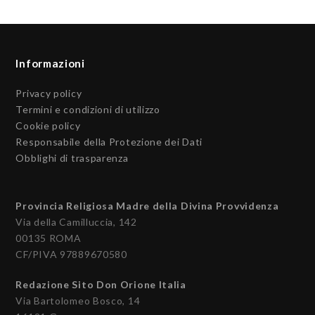
Informazioni
Privacy policy
Termini e condizioni di utilizzo
Cookie policy
Responsabile della Protezione dei Dati
Obblighi di trasparenza
Provincia Religiosa Madre della Divina Provvidenza
Via della Camilluccia, 142
00135 ROMA
CF/PIVA 97889670580
Redazione Sito Don Orione Italia
Via Bartolomeo Bosco, 14