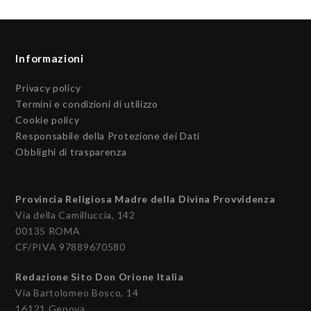
Informazioni
Privacy policy
Termini e condizioni di utilizzo
Cookie policy
Responsabile della Protezione dei Dati
Obblighi di trasparenza
Provincia Religiosa Madre della Divina Provvidenza
Via della Camilluccia, 142
00135 ROMA
CF/PIVA 97889670580
Redazione Sito Don Orione Italia
Via Bartolomeo Bosco, 14
16121 Genova