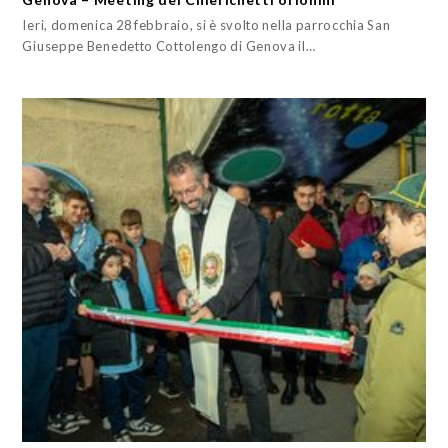
Ieri, domenica 28 febbraio, si è svolto nella parrocchia San
Giuseppe Benedetto Cottolengo di Genova il…