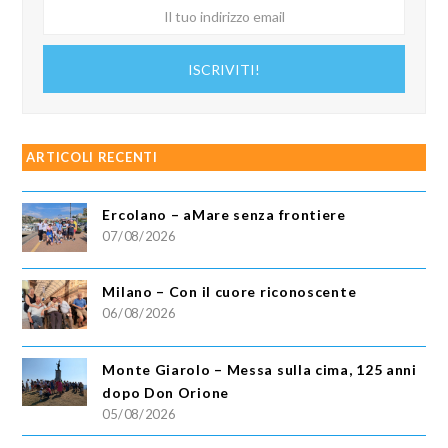
Il
tuo
indirizzo
ISCRIVITI!
email
ARTICOLI RECENTI
Ercolano – aMare senza frontiere
07/08/2026
Milano – Con il cuore riconoscente
06/08/2026
Monte Giarolo – Messa sulla cima, 125 anni
dopo Don Orione
05/08/2026