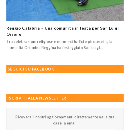
Reggio Calabria – Una comunità in festa per San Luigi
Orione
Tra celebrazioni religiose e momenti ludici e pirotecnici, la
comunità Orionina Reggina ha festeggiato San Luigi…
SEGUICI SU FACEBOOK
ISCRIVITI ALLA NEWSLETTER
Riceverai i nostri aggiornamenti direttamente nella tua
casella email