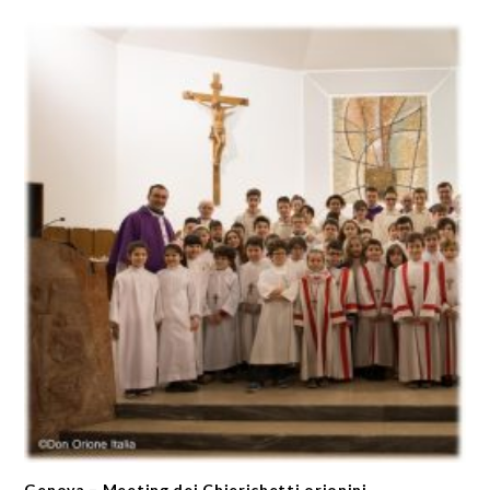
Genova – Meeting dei Chierichetti orionini