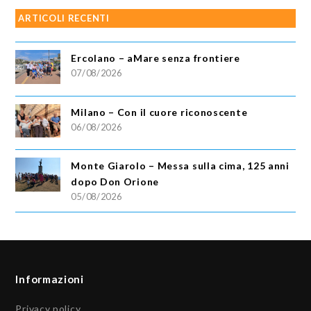
ARTICOLI RECENTI
Ercolano – aMare senza frontiere
07/08/2026
Milano – Con il cuore riconoscente
06/08/2026
Monte Giarolo – Messa sulla cima, 125 anni
dopo Don Orione
05/08/2026
Informazioni
Privacy policy