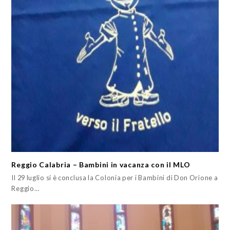
Reggio Calabria – Bambini in vacanza con il MLO
Il 29 luglio si è conclusa la Colonia per i Bambini di Don Orione a
Reggio…