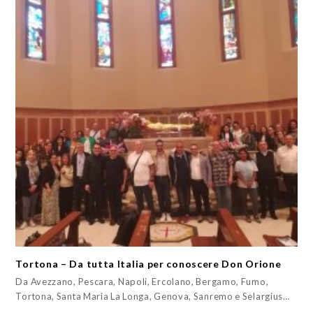
Tortona – Da tutta Italia per conoscere Don Orione
Da Avezzano, Pescara, Napoli, Ercolano, Bergamo, Fumo,
Tortona, Santa Maria La Longa, Genova, Sanremo e Selargius…