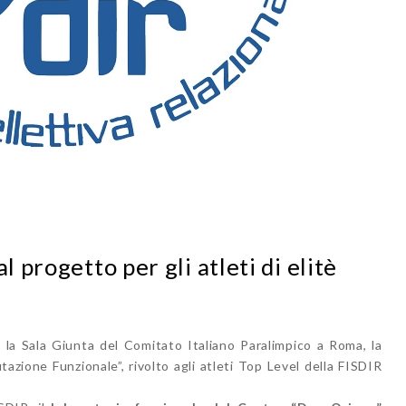
l progetto per gli atleti di elitè
la Sala Giunta del Comitato Italiano Paralimpico a Roma, la
azione Funzionale”, rivolto agli atleti Top Level della FISDIR