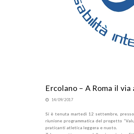
Ercolano – A Roma il via a
14/09/2017
Si è tenuta martedì 12 settembre, presso 
riunione programmatica del progetto “Valut
praticanti atletica leggera e nuoto.