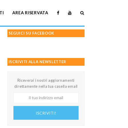
TI
AREA RISERVATA
SEGUICI SU FACEBOOK
ISCRIVITI ALLA NEWSLETTER
Riceverai i nostri aggiornamenti
direttamente nella tua casella email
Il
tuo
indirizzo
ISCRIVITI!
email