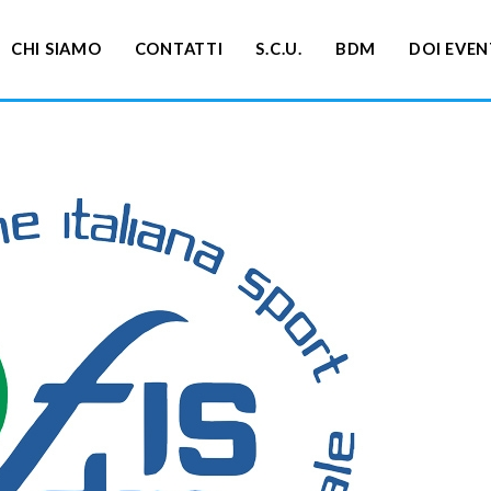
CHI SIAMO
CONTATTI
S.C.U.
BDM
DOI EVEN