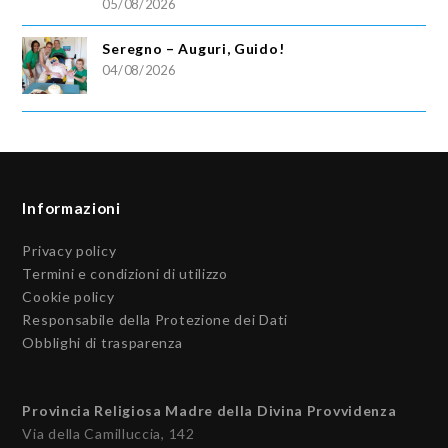
05/08/2026
Seregno – Auguri, Guido!
04/08/2026
Informazioni
Privacy policy
Termini e condizioni di utilizzo
Cookie policy
Responsabile della Protezione dei Dati
Obblighi di trasparenza
Provincia Religiosa Madre della Divina Provvidenza
Via della Camilluccia, 142