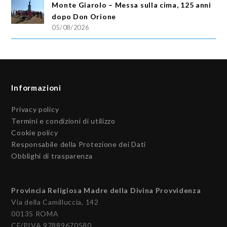
Monte Giarolo – Messa sulla cima, 125 anni
dopo Don Orione
05/08/2026
Informazioni
Privacy policy
Termini e condizioni di utilizzo
Cookie policy
Responsabile della Protezione dei Dati
Obblighi di trasparenza
Provincia Religiosa Madre della Divina Provvidenza
Via della Camilluccia, 142
00135 ROMA
CF/PIVA 97889670580