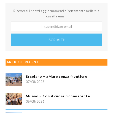
Riceverai i nostri aggiornamenti direttamente nella tua
casella email
Il
tuo
indirizzo
ISCRIVITI!
email
ARTICOLI RECENTI
Ercolano – aMare senza frontiere
07/08/2026
Milano – Con il cuore riconoscente
06/08/2026