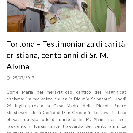
Tortona – Testimonianza di carità
cristiana, cento anni di Sr. M.
Alvina
25/07/2017
Come Maria nel meraviglioso cantico del Magnificat
esclama: “la mia anima esulta in Dio mio Salvatore”, lunedì
24 luglio presso la Casa Madre delle Piccole Suore
Missionarie della Carità di Don Orione in Tortona è stata
elevata questa lode da parte di Sr. M. Alvina per aver
raggiunto il lungimirante traguardo dei cento anni. La
celebrazione eucaristica è stata presieduta dal vescovo