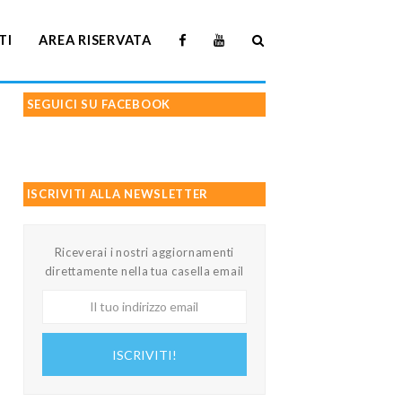
TI
AREA RISERVATA
SEGUICI SU FACEBOOK
ISCRIVITI ALLA NEWSLETTER
Riceverai i nostri aggiornamenti
direttamente nella tua casella email
Il
tuo
indirizzo
ISCRIVITI!
email