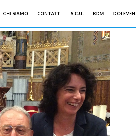
CHI SIAMO
CONTATTI
S.C.U.
BDM
DOI EVEN