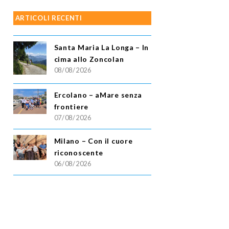
ARTICOLI RECENTI
Santa Maria La Longa – In
cima allo Zoncolan
08/08/2026
Ercolano – aMare senza
frontiere
07/08/2026
Milano – Con il cuore
riconoscente
06/08/2026