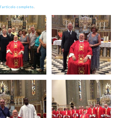
 l’articolo completo
.