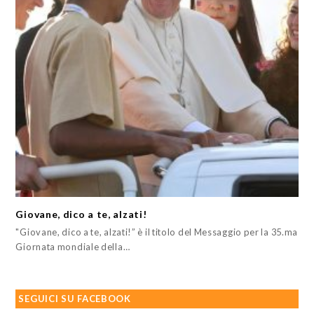
Giovane, dico a te, alzati!
"Giovane, dico a te, alzati!” è il titolo del Messaggio per la 35.ma
Giornata mondiale della…
SEGUICI SU FACEBOOK