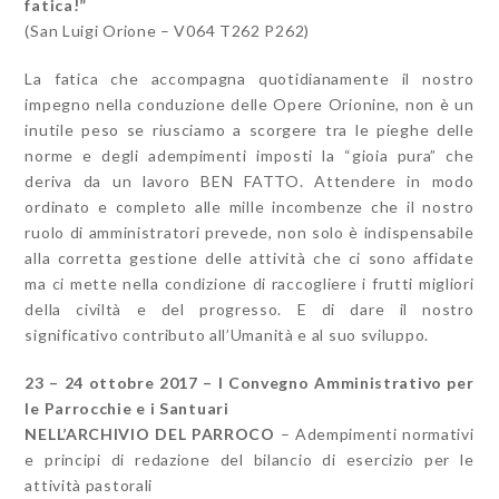
fatica!”
(San Luigi Orione – V064 T262 P262)
La fatica che accompagna quotidianamente il nostro
impegno nella conduzione delle Opere Orionine, non è un
inutile peso se riusciamo a scorgere tra le pieghe delle
norme e degli adempimenti imposti la “gioia pura” che
deriva da un lavoro BEN FATTO. Attendere in modo
ordinato e completo alle mille incombenze che il nostro
ruolo di amministratori prevede, non solo è indispensabile
alla corretta gestione delle attività che ci sono affidate
ma ci mette nella condizione di raccogliere i frutti migliori
della civiltà e del progresso. E di dare il nostro
significativo contributo all’Umanità e al suo sviluppo.
23 – 24 ottobre 2017 – I Convegno Amministrativo per
le Parrocchie e i Santuari
NELL’ARCHIVIO DEL PARROCO
– Adempimenti normativi
e principi di redazione del bilancio di esercizio per le
attività pastorali