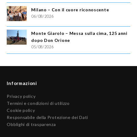
Milano – Con il cuore riconoscente
06/08/2026
Monte Giarolo – Messa sulla cima, 125 anni
dopo Don Orione
05/08/2026
Informazioni
Privacy policy
Termini e condizioni di utilizzo
Cookie policy
Responsabile della Protezione dei Dati
Obblighi di trasparenza