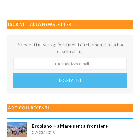
ISCRIVITI ALLA NEWSLETTER
Riceverai i nostri aggiornamenti direttamente nella tua
casella email
Il
tuo
indirizzo
ISCRIVITI!
email
ARTICOLI RECENTI
Ercolano – aMare senza frontiere
07/08/2026