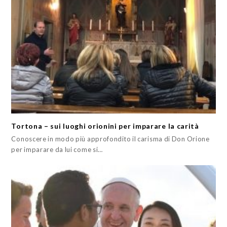
Tortona – sui luoghi orionini per imparare la carità
Conoscere in modo più approfondito il carisma di Don Orione
per imparare da lui come si…