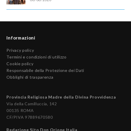
Informazioni
Privacy policy
Termini e condizioni di utilizzo
Cookie policy
Responsabile della Protezione dei Dati
Obblighi di trasparenza
Provincia Religiosa Madre della Divina Provvidenza
Via della Camilluccia, 142
00135 ROMA
CF/PIVA 97889670580
Redazione Sito Don Orione Italia