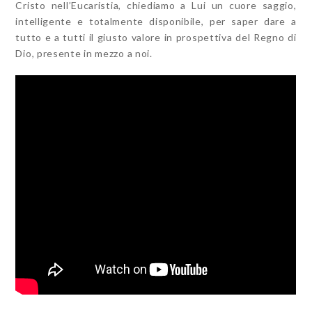
Cristo nell’Eucaristia, chiediamo a Lui un cuore saggio,
intelligente e totalmente disponibile, per saper dare a
tutto e a tutti il giusto valore in prospettiva del Regno di
Dio, presente in mezzo a noi.