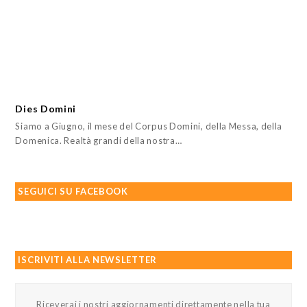
Dies Domini
Siamo a Giugno, il mese del Corpus Domini, della Messa, della
Domenica. Realtà grandi della nostra…
SEGUICI SU FACEBOOK
ISCRIVITI ALLA NEWSLETTER
Riceverai i nostri aggiornamenti direttamente nella tua