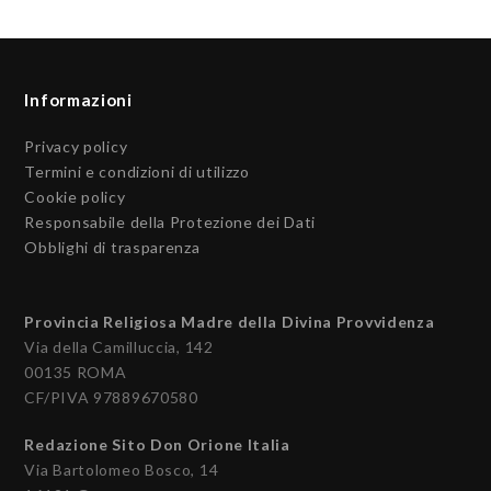
Informazioni
Privacy policy
Termini e condizioni di utilizzo
Cookie policy
Responsabile della Protezione dei Dati
Obblighi di trasparenza
Provincia Religiosa Madre della Divina Provvidenza
Via della Camilluccia, 142
00135 ROMA
CF/PIVA 97889670580
Redazione Sito Don Orione Italia
Via Bartolomeo Bosco, 14