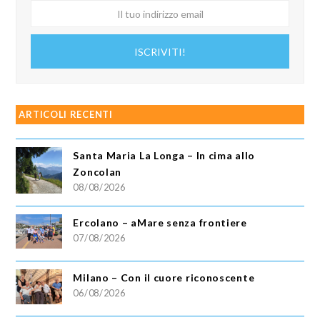
Il
tuo
indirizzo
ISCRIVITI!
email
ARTICOLI RECENTI
Santa Maria La Longa – In cima allo
Zoncolan
08/08/2026
Ercolano – aMare senza frontiere
07/08/2026
Milano – Con il cuore riconoscente
06/08/2026