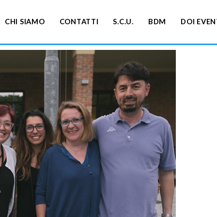
CHI SIAMO
CONTATTI
S.C.U.
BDM
DOI EVEN