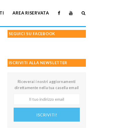
TI
AREA RISERVATA
SEGUICI SU FACEBOOK
ISCRIVITI ALLA NEWSLETTER
Riceverai i nostri aggiornamenti
direttamente nella tua casella email
Il
tuo
indirizzo
ISCRIVITI!
email