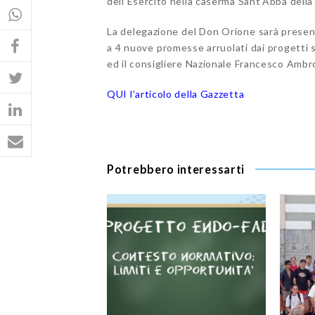
dell’Esercito nella caserma Sant’Abba dell
La delegazione del Don Orione sarà present
a 4 nuove promesse arruolati dai progetti s
ed il consigliere Nazionale Francesco Ambr
QUI l’articolo della Gazzetta
Potrebbero interessarti