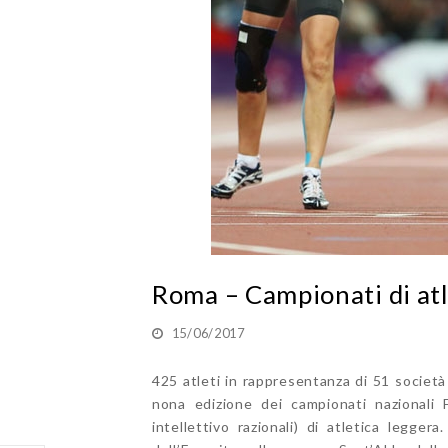
Roma – Campionati di atl
15/06/2017
425 atleti in rappresentanza di 51 società
nona edizione dei campionati nazionali Fi
intellettivo razionali) di atletica legge