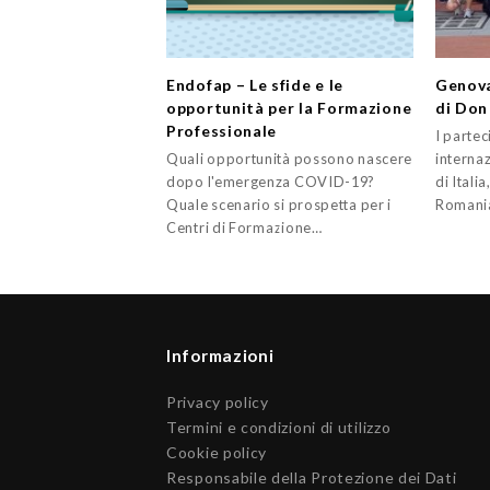
Endofap – Le sfide e le
Genova
opportunità per la Formazione
di Don
Professionale
I partec
Quali opportunità possono nascere
internaz
dopo l'emergenza COVID-19?
di Itali
Quale scenario si prospetta per i
Romani
Centri di Formazione…
Informazioni
Privacy policy
Termini e condizioni di utilizzo
Cookie policy
Responsabile della Protezione dei Dati