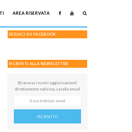
TI
AREA RISERVATA
SEGUICI SU FACEBOOK
ISCRIVITI ALLA NEWSLETTER
Riceverai i nostri aggiornamenti
direttamente nella tua casella email
Il
tuo
indirizzo
ISCRIVITI!
email