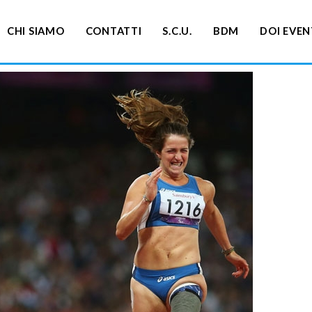
CHI SIAMO
CONTATTI
S.C.U.
BDM
DOI EVEN