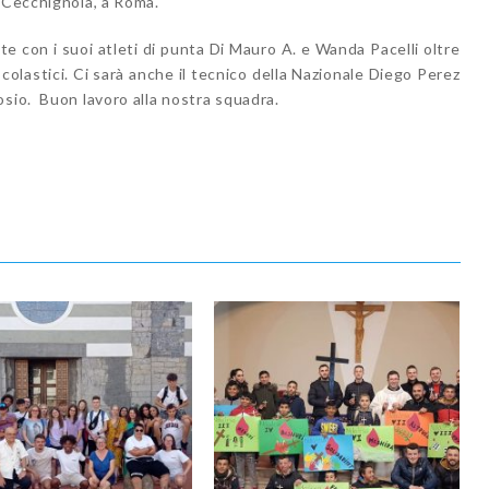
a Cecchignola, a Roma.
e con i suoi atleti di punta Di Mauro A. e Wanda Pacelli oltre
colastici. Ci sarà anche il tecnico della Nazionale Diego Perez
osio. Buon lavoro alla nostra squadra.