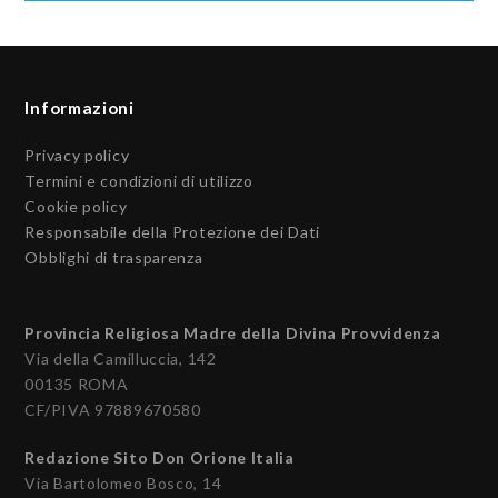
Informazioni
Privacy policy
Termini e condizioni di utilizzo
Cookie policy
Responsabile della Protezione dei Dati
Obblighi di trasparenza
Provincia Religiosa Madre della Divina Provvidenza
Via della Camilluccia, 142
00135 ROMA
CF/PIVA 97889670580
Redazione Sito Don Orione Italia
Via Bartolomeo Bosco, 14