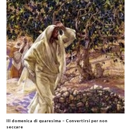
III domenica di quaresima – Convertirsi per non
seccare