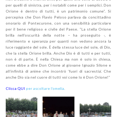
per quelli di sinistra, per i notabili come per i semplici. Don
Orione è dentro di tutti, è un patrimonio comune”. Si
percepiva che Don Flavio Peloso parlava da concittadino
onorario di Pontecurone, con una sensibilità particolare
per il bene religioso e civile del Paese. “La stella Orione
brilla nell’oscurità della notte – ha proseguito -, è
riferimento e speranza per quanti non vedono ancora la
luce raggiante del sole. È della stessa luce del sole, di Dio,
che la stella Orione brilla. Anche Dio è di tutti e per tutti,
non è di parte. È nella Chiesa ma non è solo in chiesa,
come ebbe a dire Don Orione al giovane Ignazio Silone e
all’infinità di anime che incontrò ‘fuori di sacrestia’. Che
anche Dio sia nel cuore di tutti voi come lo è Don Orione!”
Clicca QUI
per ascoltare l’omelia.