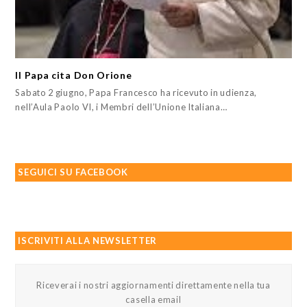
Il Papa cita Don Orione
Sabato 2 giugno, Papa Francesco ha ricevuto in udienza,
nell’Aula Paolo VI, i Membri dell’Unione Italiana…
SEGUICI SU FACEBOOK
ISCRIVITI ALLA NEWSLETTER
Riceverai i nostri aggiornamenti direttamente nella tua
casella email