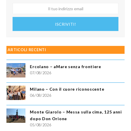
Il
tuo
indirizzo
ISCRIVITI!
email
ARTICOLI RECENTI
Ercolano – aMare senza frontiere
07/08/2026
Milano – Con il cuore riconoscente
06/08/2026
Monte Giarolo – Messa sulla cima, 125 anni
dopo Don Orione
05/08/2026