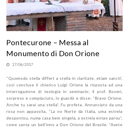
Pontecurone – Messa al
Monumento di Don Orione
27/06/2017
“Quomodo stella differt a stella in claritate, etiam sancti‘,
così concluse il chierico Luigi Orione la risposta ad una
interrogazione di teologia in seminario; il prof. Boveri,
sorpreso e compiaciuto, lo guardò e disse: “Bravo Orione.
Anche tu sarai una stella”. Fu profeta. Annunciato da una
rosa non appassita, “La no Norte da Italia, uma estrela
despontou, numa casa bem singela, a estrela entao parou”,
come canta un bell’inno a Don Orione del Brasile. “Avete