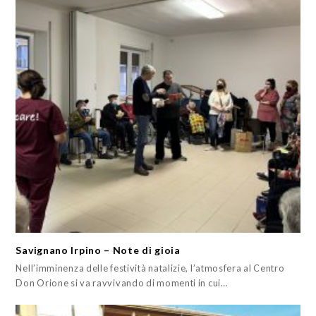
Savignano Irpino – Note di gioia
Nell’imminenza delle festività natalizie, l’atmosfera al Centro
Don Orione si va ravvivando di momenti in cui…