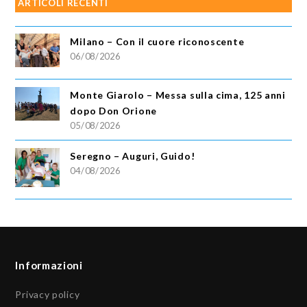
ARTICOLI RECENTI
Milano – Con il cuore riconoscente
06/08/2026
Monte Giarolo – Messa sulla cima, 125 anni
dopo Don Orione
05/08/2026
Seregno – Auguri, Guido!
04/08/2026
Informazioni
Privacy policy