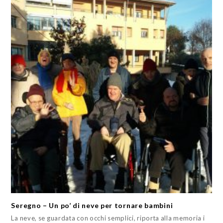
Seregno – Un po’ di neve per tornare bambini
La neve, se guardata con occhi semplici, riporta alla memoria i