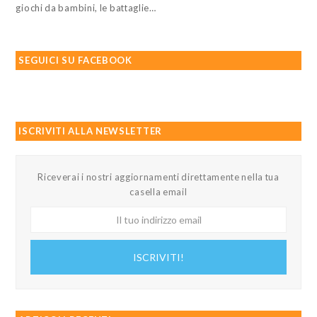
giochi da bambini, le battaglie…
SEGUICI SU FACEBOOK
ISCRIVITI ALLA NEWSLETTER
Riceverai i nostri aggiornamenti direttamente nella tua
casella email
Il
tuo
indirizzo
ISCRIVITI!
email