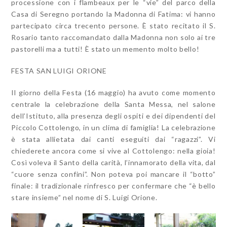
processione con i flambeaux per le “vie” del parco della
Casa di Seregno portando la Madonna di Fatima: vi hanno
partecipato circa trecento persone. È stato recitato il S.
Rosario tanto raccomandato dalla Madonna non solo ai tre
pastorelli ma a tutti! È stato un memento molto bello!
FESTA SAN LUIGI ORIONE
Il giorno della Festa (16 maggio) ha avuto come momento
centrale la celebrazione della Santa Messa, nel salone
dell’Istituto, alla presenza degli ospiti e dei dipendenti del
Piccolo Cottolengo, in un clima di famiglia! La celebrazione
è stata allietata dai canti eseguiti dai “ragazzi”. Vi
chiederete ancora come si vive al Cottolengo: nella gioia!
Così voleva il Santo della carità, l’innamorato della vita, dal
“cuore senza confini”. Non poteva poi mancare il “botto”
finale: il tradizionale rinfresco per confermare che “è bello
stare insieme” nel nome di S. Luigi Orione.