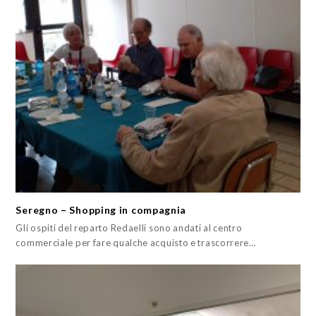
Seregno – Shopping in compagnia
Gli ospiti del reparto Redaelli sono andati al centro
commerciale per fare qualche acquisto e trascorrere…