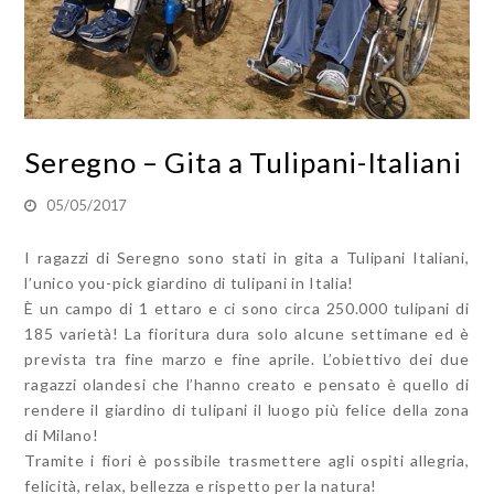
Seregno – Gita a Tulipani-Italiani
05/05/2017
I ragazzi di Seregno sono stati in gita a Tulipani Italiani,
l’unico you-pick giardino di tulipani in Italia!
È un campo di 1 ettaro e ci sono circa 250.000 tulipani di
185 varietà! La fioritura dura solo alcune settimane ed è
prevista tra fine marzo e fine aprile. L’obiettivo dei due
ragazzi olandesi che l’hanno creato e pensato è quello di
rendere il giardino di tulipani il luogo più felice della zona
di Milano!
Tramite i fiori è possibile trasmettere agli ospiti allegria,
felicità, relax, bellezza e rispetto per la natura!