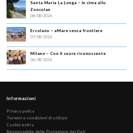
Santa Maria La Longa – In cima allo
Zoncolan
08/08/2026
Ercolano – aMare senza frontiere
07/08/2026
Milano – Con il cuore riconoscente
06/08/2026
Informazioni
Privacy policy
Termini e condizioni di utilizzo
Cookie policy
Responsabile della Protezione dei Dati