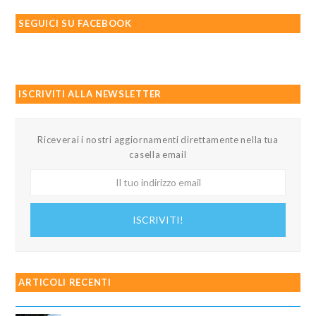
SEGUICI SU FACEBOOK
ISCRIVITI ALLA NEWSLETTER
Riceverai i nostri aggiornamenti direttamente nella tua
casella email
Il
tuo
indirizzo
ISCRIVITI!
email
ARTICOLI RECENTI