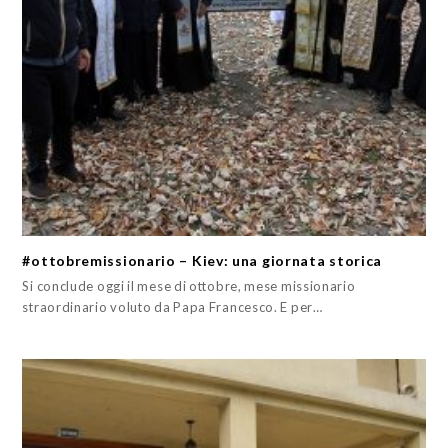
#ottobremissionario – Kiev: una giornata storica
Si conclude oggi il mese di ottobre, mese missionario
straordinario voluto da Papa Francesco. E per…