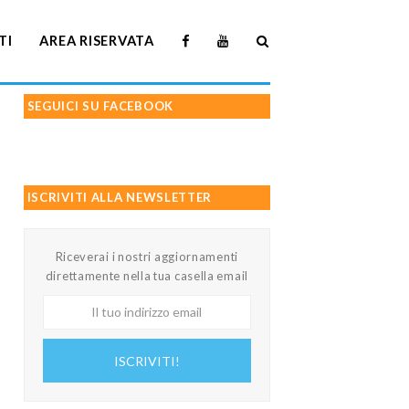
TI
AREA RISERVATA
SEGUICI SU FACEBOOK
ISCRIVITI ALLA NEWSLETTER
Riceverai i nostri aggiornamenti
direttamente nella tua casella email
Il
tuo
indirizzo
ISCRIVITI!
email