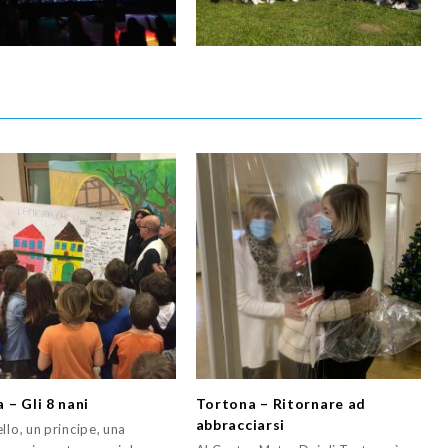
 – Gli 8 nani
Tortona – Ritornare ad
abbracciarsi
llo, un principe, una