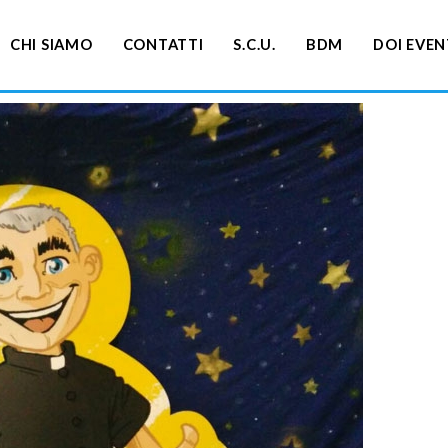
CHI SIAMO
CONTATTI
S.C.U.
BDM
DOI EVEN