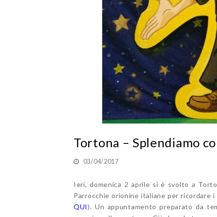
Tortona – Splendiamo co
03/04/2017
Ieri, domenica 2 aprile si è svolto a Tort
Parrocchie orionine italiane per ricordare i
QUI
). Un appuntamento preparato da tem