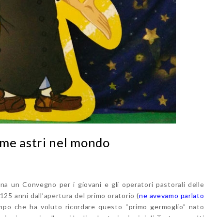
me astri nel mondo
ona un Convegno per i giovani e gli operatori pastorali delle
 125 anni dall’apertura del primo oratorio (
ne avevamo parlato
po che ha voluto ricordare questo “primo germoglio” nato