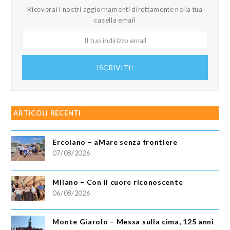
Riceverai i nostri aggiornamenti direttamente nella tua
casella email
Il
tuo
indirizzo
ISCRIVITI!
email
ARTICOLI RECENTI
Ercolano – aMare senza frontiere
07/08/2026
Milano – Con il cuore riconoscente
06/08/2026
Monte Giarolo – Messa sulla cima, 125 anni