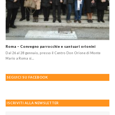
Roma – Convegno parrocchie e santuari orionini
Dal 26 al 28 gennaio, presso il Centro Don Orione di Monte
Mario a Roma si…
SEGUICI SU FACEBOOK
ISCRIVITI ALLA NEWSLETTER