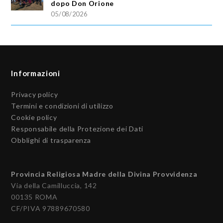
dopo Don Orione
05/08/2026
Informazioni
Privacy policy
Termini e condizioni di utilizzo
Cookie policy
Responsabile della Protezione dei Dati
Obblighi di trasparenza
Provincia Religiosa Madre della Divina Provvidenza
Via della Camilluccia, 142
00135 ROMA
CF/PIVA 97889670580