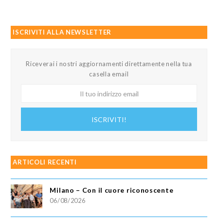
ISCRIVITI ALLA NEWSLETTER
Riceverai i nostri aggiornamenti direttamente nella tua
casella email
Il
tuo
indirizzo
ISCRIVITI!
email
ARTICOLI RECENTI
Milano – Con il cuore riconoscente
06/08/2026