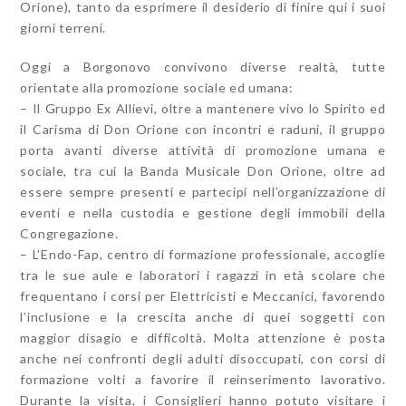
Orione), tanto da esprimere il desiderio di finire qui i suoi
giorni terreni.
Oggi a Borgonovo convivono diverse realtà, tutte
orientate alla promozione sociale ed umana:
– Il Gruppo Ex Allievi, oltre a mantenere vivo lo Spirito ed
il Carisma di Don Orione con incontri e raduni, il gruppo
porta avanti diverse attività di promozione umana e
sociale, tra cui la Banda Musicale Don Orione, oltre ad
essere sempre presenti e partecipi nell’organizzazione di
eventi e nella custodia e gestione degli immobili della
Congregazione.
– L’Endo-Fap, centro di formazione professionale, accoglie
tra le sue aule e laboratori i ragazzi in età scolare che
frequentano i corsi per Elettricisti e Meccanici, favorendo
l’inclusione e la crescita anche di quei soggetti con
maggior disagio e difficoltà. Molta attenzione è posta
anche nei confronti degli adulti disoccupati, con corsi di
formazione volti a favorire il reinserimento lavorativo.
Durante la visita, i Consiglieri hanno potuto visitare i