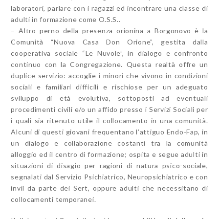
laboratori, parlare con i ragazzi ed incontrare una classe di
adulti in formazione come O.S.S..
– Altro perno della presenza orionina a Borgonovo è la
Comunità “Nuova Casa Don Orione”, gestita dalla
cooperativa sociale “Le Nuvole”, in dialogo e confronto
continuo con la Congregazione. Questa realtà offre un
duplice servizio: accoglie i minori che vivono in condizioni
sociali e familiari difficili e rischiose per un adeguato
sviluppo di età evolutiva, sottoposti ad eventuali
procedimenti civili e/o un affido presso i Servizi Sociali per
i quali sia ritenuto utile il collocamento in una comunità.
Alcuni di questi giovani frequentano l’attiguo Endo-Fap, in
un dialogo e collaborazione costanti tra la comunità
alloggio ed il centro di formazione; ospita e segue adulti in
situazioni di disagio per ragioni di natura psico-sociale,
segnalati dal Servizio Psichiatrico, Neuropsichiatrico e con
invii da parte dei Sert, oppure adulti che necessitano di
collocamenti temporanei.