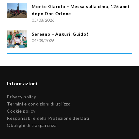
Monte Giarolo – Messa sulla cima, 125 anni
dopo Don Orione
05/08/2026
Seregno – Auguri, Guido!
04/08/2026
Informazioni
Privacy policy
Termini e condizioni di utilizzo
Cookie policy
Responsabile della Protezione dei Dati
Obblighi di trasparenza