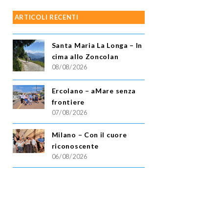
ARTICOLI RECENTI
Santa Maria La Longa – In
cima allo Zoncolan
08/08/2026
Ercolano – aMare senza
frontiere
07/08/2026
Milano – Con il cuore
riconoscente
06/08/2026