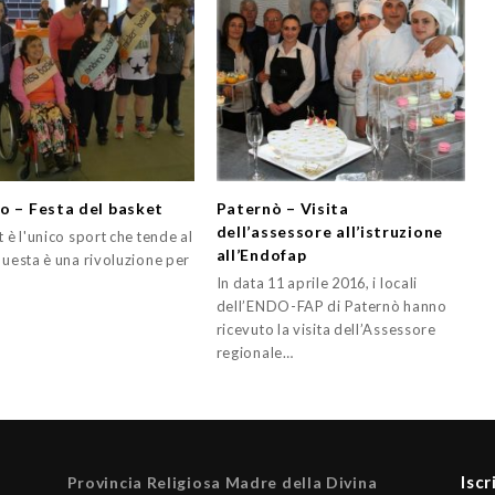
o – Festa del basket
Paternò – Visita
dell’assessore all’istruzione
t è l'unico sport che tende al
all’Endofap
questa è una rivoluzione per
In data 11 aprile 2016, i locali
dell’ENDO-FAP di Paternò hanno
ricevuto la visita dell’Assessore
regionale…
Iscr
Provincia Religiosa Madre della Divina