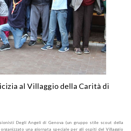
izia al Villaggio della Carità di
onisti Degli Angeli di Genova (un gruppo stile scout della
organizzato una giornata speciale per gli ospiti del Villaggio