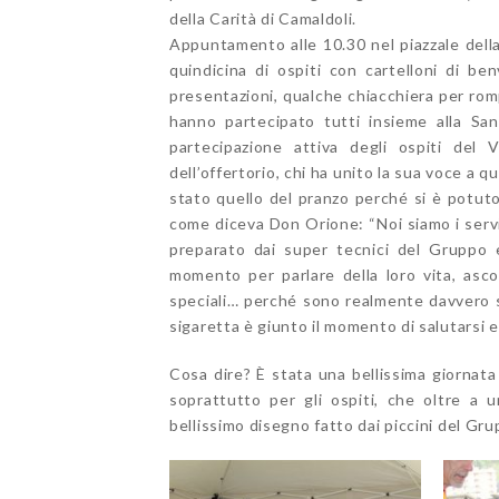
della Carità di Camaldoli.
Appuntamento alle 10.30 nel piazzale della
quindicina di ospiti con cartelloni di b
presentazioni, qualche chiacchiera per romp
hanno partecipato tutti insieme alla San
partecipazione attiva degli ospiti del V
dell’offertorio, chi ha unito la sua voce a que
stato quello del pranzo perché si è potuto
come diceva Don Orione: “Noi siamo i servi 
preparato dai super tecnici del Gruppo e
momento per parlare della loro vita, ascol
speciali… perché sono realmente davvero s
sigaretta è giunto il momento di salutarsi e 
Cosa dire? È stata una bellissima giornat
soprattutto per gli ospiti, che oltre a 
bellissimo disegno fatto dai piccini del Gru