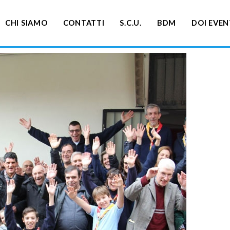
CHI SIAMO
CONTATTI
S.C.U.
BDM
DOI EVEN