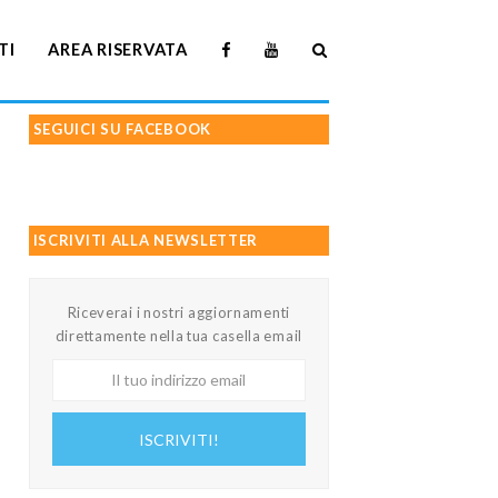
TI
AREA RISERVATA
SEGUICI SU FACEBOOK
ISCRIVITI ALLA NEWSLETTER
Riceverai i nostri aggiornamenti
direttamente nella tua casella email
Il
tuo
indirizzo
ISCRIVITI!
email