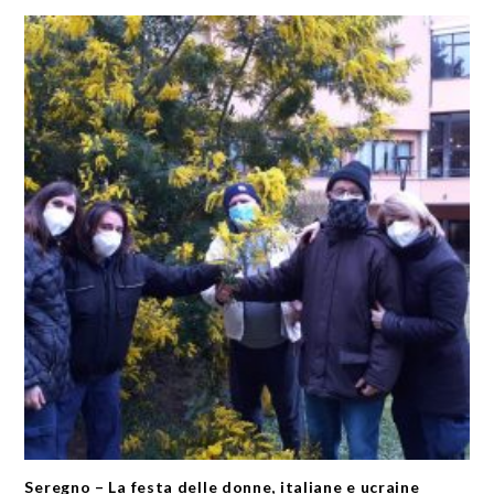
Seregno – La festa delle donne, italiane e ucraine