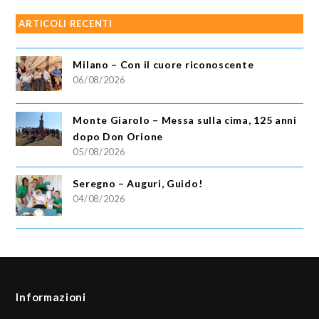
ARTICOLI RECENTI
Milano – Con il cuore riconoscente
06/08/2026
Monte Giarolo – Messa sulla cima, 125 anni
dopo Don Orione
05/08/2026
Seregno – Auguri, Guido!
04/08/2026
Informazioni