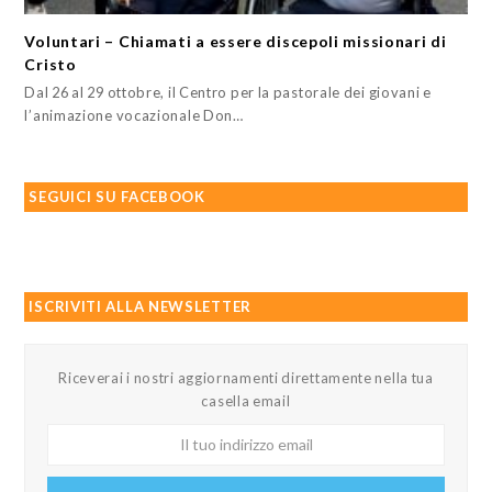
Voluntari – Chiamati a essere discepoli missionari di
Cristo
Dal 26 al 29 ottobre, il Centro per la pastorale dei giovani e
l’animazione vocazionale Don…
SEGUICI SU FACEBOOK
ISCRIVITI ALLA NEWSLETTER
Riceverai i nostri aggiornamenti direttamente nella tua
casella email
Il
tuo
indirizzo