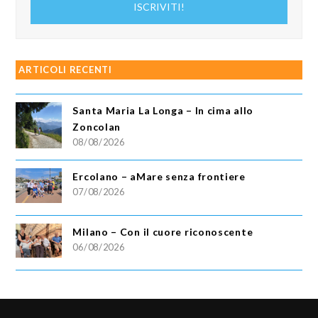
ISCRIVITI!
email
ARTICOLI RECENTI
Santa Maria La Longa – In cima allo
Zoncolan
08/08/2026
Ercolano – aMare senza frontiere
07/08/2026
Milano – Con il cuore riconoscente
06/08/2026