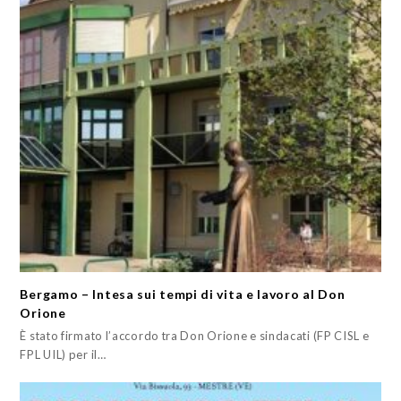
Bergamo – Intesa sui tempi di vita e lavoro al Don
Orione
È stato firmato l’accordo tra Don Orione e sindacati (FP CISL e
FPL UIL) per il…