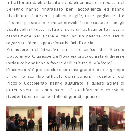
Intrattenuti dagli educatori e dagli animatori i ragazzi del
Seregno hanno ringraziato per l’accoglienza ed hanno
distribuito ai presenti palloni, maglie, tute, gagliardetti e
si sono prestati per innumerevoli foto scattate con gli
ospiti dell’istituto. Inoltre si sono simpaticamente messi a
disposizione per tirare 4 calci ad un pallone con alcuni
ragazzi residenti appassionatissimi di calcio.
Promotore dell’iniziativa un caro amico del Piccolo
Cottolengo, Giuseppe De Nova già protagonista di diverse
iniziative benefiche a favore dell’istituto di Via Verdi.
L’incontro si è poi concluso con una grande foto di gruppo
e con lo scambio ufficiale degli auguri, i residenti del
Piccolo Cottolengo hanno augurato a questi atleti di
poter vivere un anno pieno di soddifazioni e chissà di
rivederli domani come stelle di grandi squadre.