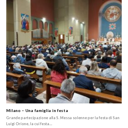
Milano – Una famiglia in festa
Grande partecipazione alla S. Messa solenne per la festa di San
Luigi Orione, la cui festa…