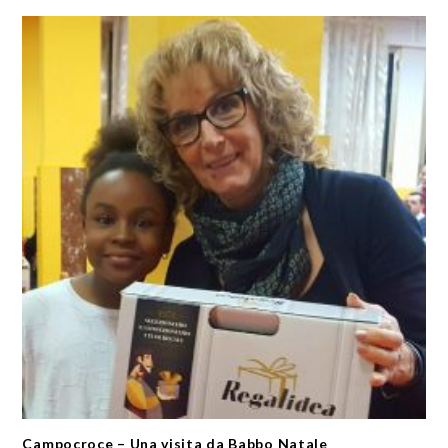
Campocroce – Una visita da Babbo Natale