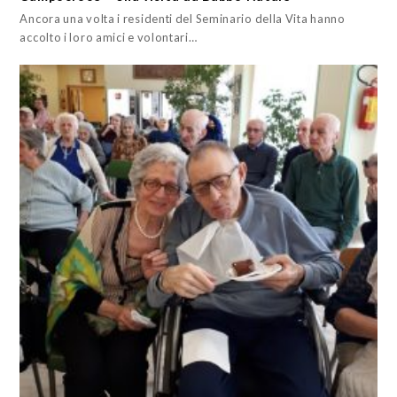
Ancora una volta i residenti del Seminario della Vita hanno
accolto i loro amici e volontari…