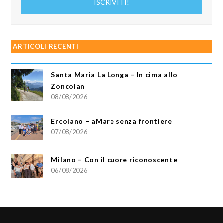
ISCRIVITI!
email
ARTICOLI RECENTI
Santa Maria La Longa – In cima allo
Zoncolan
08/08/2026
Ercolano – aMare senza frontiere
07/08/2026
Milano – Con il cuore riconoscente
06/08/2026