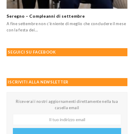
Seregno – Compleanni di settembre
A fine settembre non c'è niente di meglio che concludere il mese
con la festa dei…
SEGUICI SU FACEBOOK
ISCRIVITI ALLA NEWSLETTER
Riceverai i nostri aggiornamenti direttamente nella tua
casella email
Il
tuo
indirizzo