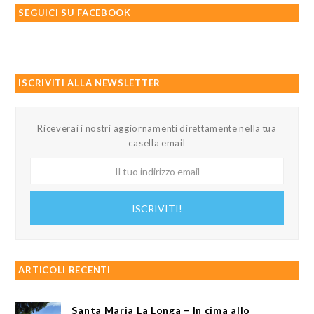
SEGUICI SU FACEBOOK
ISCRIVITI ALLA NEWSLETTER
Riceverai i nostri aggiornamenti direttamente nella tua
casella email
Il
tuo
indirizzo
ISCRIVITI!
email
ARTICOLI RECENTI
Santa Maria La Longa – In cima allo