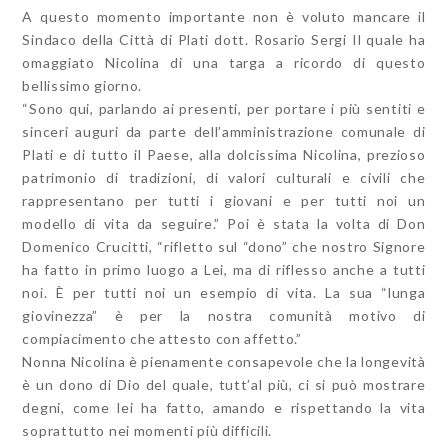
A questo momento importante non è voluto mancare il
Sindaco della Città di Plati dott. Rosario Sergi Il quale ha
omaggiato Nicolina di una targa a ricordo di questo
bellissimo giorno.
“Sono qui, parlando ai presenti, per portare i più sentiti e
sinceri auguri da parte dell’amministrazione comunale di
Plati e di tutto il Paese, alla dolcissima Nicolina, prezioso
patrimonio di tradizioni, di valori culturali e civili che
rappresentano per tutti i giovani e per tutti noi un
modello di vita da seguire.” Poi è stata la volta di Don
Domenico Crucitti, “rifletto sul “dono” che nostro Signore
ha fatto in primo luogo a Lei, ma di riflesso anche a tutti
noi. È per tutti noi un esempio di vita. La sua “lunga
giovinezza” è per la nostra comunità motivo di
compiacimento che attesto con affetto.”
Nonna Nicolina è pienamente consapevole che la longevità
è un dono di Dio del quale, tutt’al più, ci si può mostrare
degni, come lei ha fatto, amando e rispettando la vita
soprattutto nei momenti più difficili.