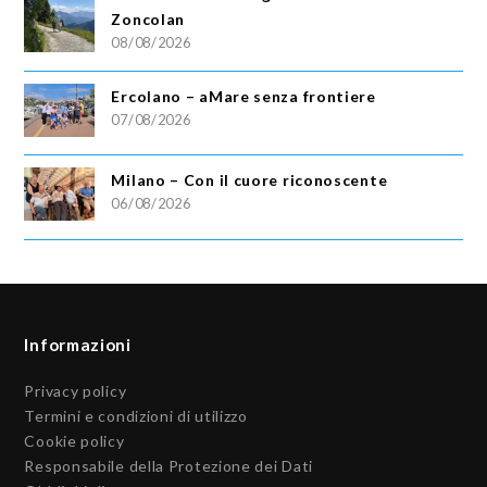
Zoncolan
08/08/2026
Ercolano – aMare senza frontiere
07/08/2026
Milano – Con il cuore riconoscente
06/08/2026
Informazioni
Privacy policy
Termini e condizioni di utilizzo
Cookie policy
Responsabile della Protezione dei Dati