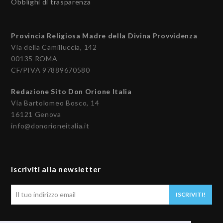
Obblighi di trasparenza
Provincia Religiosa Madre della Divina Provvidenza
Via della Camilluccia, 142
00135 ROMA
CF/PIVA 97889670580
Redazione Sito Don Orione Italia
Via Bartolomeo Bosco, 14
16121 Genova
info@donorioneitalia.it
Iscriviti alla newsletter
Il
ISCRIVITI!
tuo
indirizzo