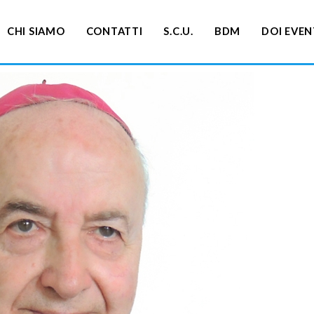
CHI SIAMO
CONTATTI
S.C.U.
BDM
DOI EVEN