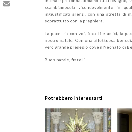
intima e profonda abbiamo tutti bisogno, Di
scambiamocela vicendevolmente in qua
ingiustificati silenzi, con una stretta di
soprattutto con la preghiera.
La pace sia con voi, fratelli e amici, la p
nostro natale. Con una affettuosa benedizi
vero grande presepio dove il Neonato di Be
Buon natale, fratelli.
Potrebbero interessarti