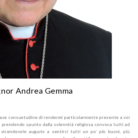
ignor Andrea Gemma
ave consuetudine di rendermi particolarmente presente a voi
 prendendo spunto dalla solennità religiosa convoca tutti ad
i vicendevole augurio a sentirci tutti un po’ più buoni, più