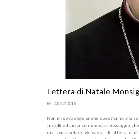
Lettera di Natale Mons
23/12/2016
Non mi sottraggo anche quest’anno alla so
fratelli ed amici con questo messaggio che
una partico-lare vicinanza di affetti e d