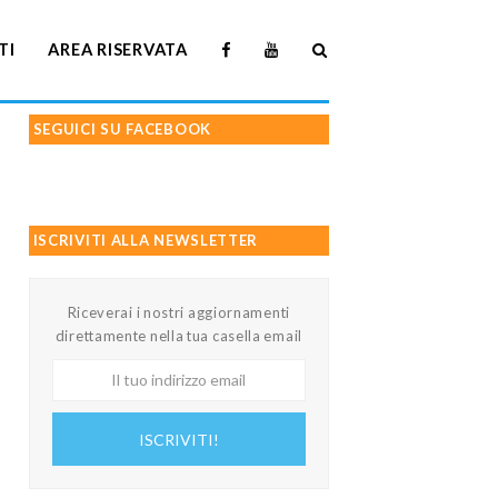
TI
AREA RISERVATA
SEGUICI SU FACEBOOK
ISCRIVITI ALLA NEWSLETTER
Riceverai i nostri aggiornamenti
direttamente nella tua casella email
Il
tuo
indirizzo
ISCRIVITI!
email