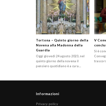
Tortona – Quinto giorno della
V Conv
Novena alla Madonna della
conclu
Guardia
Si è con
Oggi giovedì 24 agosto 2023, nel
Convegn
quinto giorno della novena il
trascor
pensiero quotidiano è a cura…
Informazioni
Privacy policy