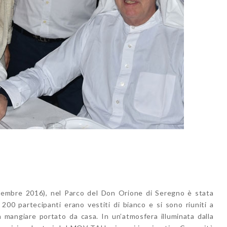
ttembre 2016), nel Parco del Don Orione di Seregno è stata
i 200 partecipanti erano vestiti di bianco e si sono riuniti a
 mangiare portato da casa. In un’atmosfera illuminata dalla