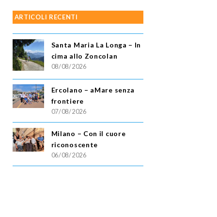
ARTICOLI RECENTI
Santa Maria La Longa – In
cima allo Zoncolan
08/08/2026
Ercolano – aMare senza
frontiere
07/08/2026
Milano – Con il cuore
riconoscente
06/08/2026