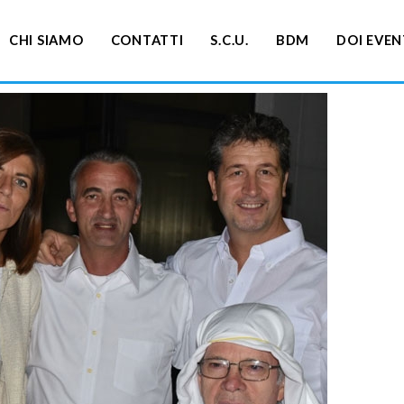
CHI SIAMO
CONTATTI
S.C.U.
BDM
DOI EVEN