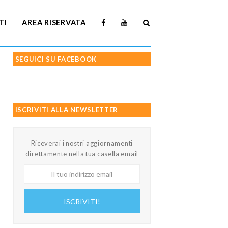
TI
AREA RISERVATA
SEGUICI SU FACEBOOK
ISCRIVITI ALLA NEWSLETTER
Riceverai i nostri aggiornamenti
direttamente nella tua casella email
Il
tuo
indirizzo
ISCRIVITI!
email