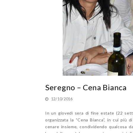
Seregno – Cena Bianca
12/10/2016
In un giovedì sera di fine estate (22 se
organizzata la “Cena Bianca”, in cui più d
cenare insieme, condividendo qualcosa da