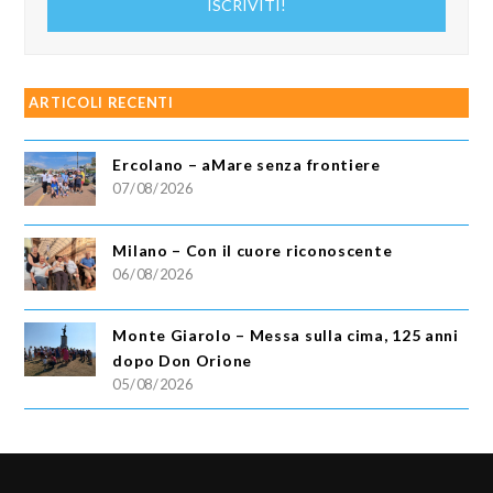
ISCRIVITI!
email
ARTICOLI RECENTI
Ercolano – aMare senza frontiere
07/08/2026
Milano – Con il cuore riconoscente
06/08/2026
Monte Giarolo – Messa sulla cima, 125 anni
dopo Don Orione
05/08/2026