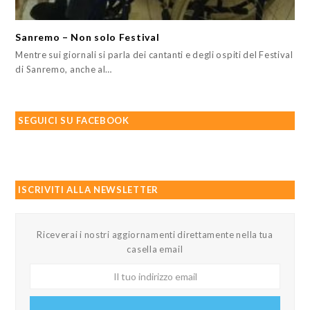
Sanremo – Non solo Festival
Mentre sui giornali si parla dei cantanti e degli ospiti del Festival
di Sanremo, anche al…
SEGUICI SU FACEBOOK
ISCRIVITI ALLA NEWSLETTER
Riceverai i nostri aggiornamenti direttamente nella tua
casella email
Il
tuo
indirizzo