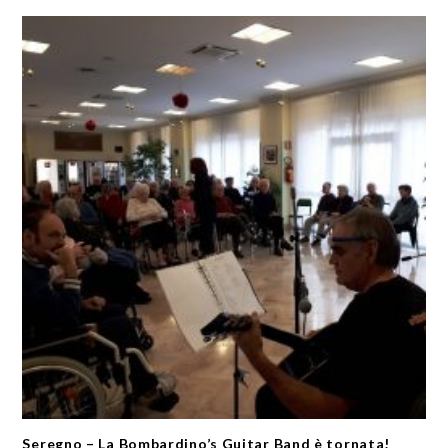
Seregno – La Bombardino’s Guitar Band è tornata!