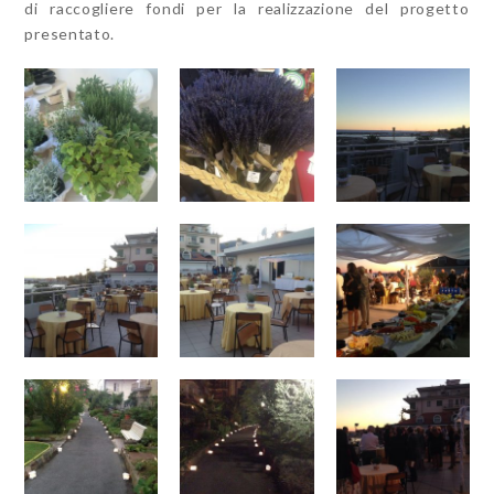
di raccogliere fondi per la realizzazione del progetto
presentato.