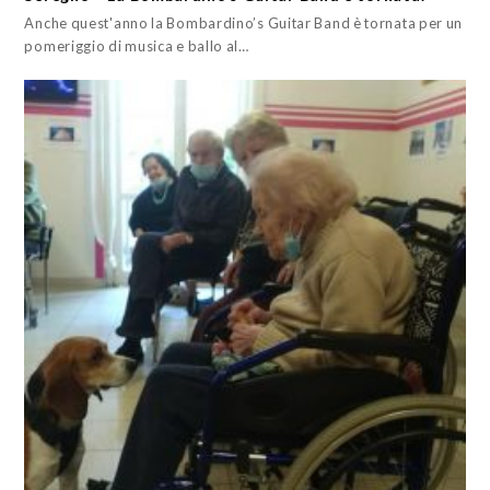
Anche quest'anno la Bombardino’s Guitar Band è tornata per un
pomeriggio di musica e ballo al…