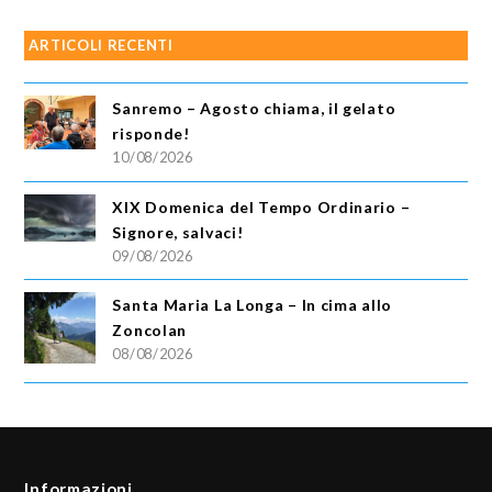
ARTICOLI RECENTI
Sanremo – Agosto chiama, il gelato
risponde!
10/08/2026
XIX Domenica del Tempo Ordinario –
Signore, salvaci!
09/08/2026
Santa Maria La Longa – In cima allo
Zoncolan
08/08/2026
Informazioni