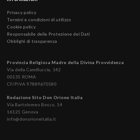
Privacy policy
Termini e condizioni di utilizzo
Cookie policy
Responsabile della Protezione dei Dati
Obblighi di trasparenza
Provincia Religiosa Madre della Divina Provvidenza
Via della Camilluccia, 142
00135 ROMA
CF/PIVA 97889670580
Redazione Sito Don Orione Italia
Via Bartolomeo Bosco, 14
16121 Genova
info@donorioneitalia.it