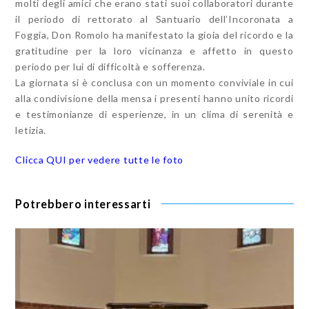
molti degli amici che erano stati suoi collaboratori durante
il periodo di rettorato al Santuario dell’Incoronata a
Foggia, Don Romolo ha manifestato la gioia del ricordo e la
gratitudine per la loro vicinanza e affetto in questo
periodo per lui di difficoltà e sofferenza.
La giornata si è conclusa con un momento conviviale in cui
alla condivisione della mensa i presenti hanno unito ricordi
e testimonianze di esperienze, in un clima di serenità e
letizia.
Clicca QUI per vedere tutte le foto
Potrebbero interessarti