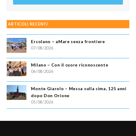
ARTICOLI RECENTI
Ercolano – aMare senza frontiere
07/08/2026
Milano – Con il cuore riconoscente
06/08/2026
Monte Giarolo – Messa sulla cima, 125 anni
dopo Don Orione
05/08/2026