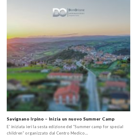
Savignano Irpino – Inizia un nuovo Summer Camp
E' iniziata ieri la sesta edizione del “Summer camp for special
children” organizzato dal Centro Medico…