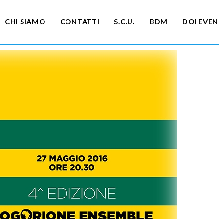
CHI SIAMO
CONTATTI
S.C.U.
BDM
DOI EVEN