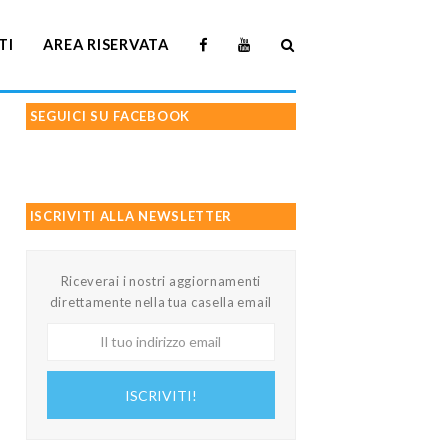
TI
AREA RISERVATA
SEGUICI SU FACEBOOK
ISCRIVITI ALLA NEWSLETTER
Riceverai i nostri aggiornamenti
direttamente nella tua casella email
Il
tuo
indirizzo
ISCRIVITI!
email