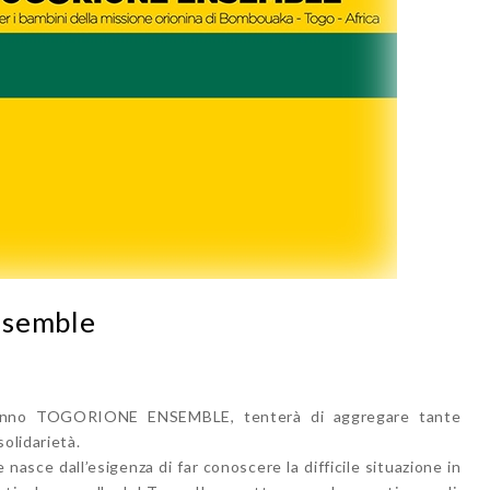
nsemble
 anno TOGORIONE ENSEMBLE, tenterà di aggregare tante
olidarietà.
nasce dall’esigenza di far conoscere la difficile situazione in