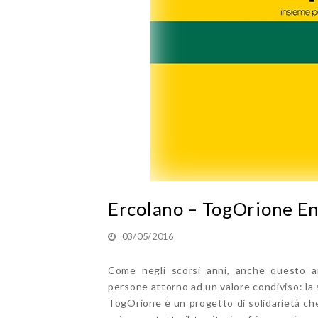
Ercolano – TogOrione E
03/05/2016
Come negli scorsi anni, anche questo
persone attorno ad un valore condiviso: la s
TogOrione è un progetto di solidarietà che 