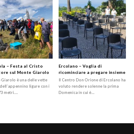
ola – Festa al Cristo
Ercolano – Voglia di
ore sul Monte Giarolo
ricominciare a pregare insieme
 Giarolo è una delle vette
Il Centro Don Orione di Ercolano ha
 dell’appennino ligure con i
voluto rendere solenne la prima
73 metri.…
Domenica in cui è…