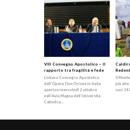
VIII Convegno Apostolico – Il
Caldir
rapporto tra fragilità e fede
Redent
L’ottavo Convegno Apostolico
Il Monte
dell’Opera Don Orione in Italia
più alte
apertosi mercoledì 2 ottobre
suoi 14
nell’Aula Magna dell’Università
Cattolica…