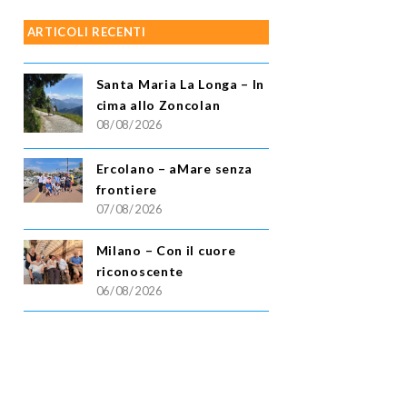
ARTICOLI RECENTI
Santa Maria La Longa – In
cima allo Zoncolan
08/08/2026
Ercolano – aMare senza
frontiere
07/08/2026
Milano – Con il cuore
riconoscente
06/08/2026