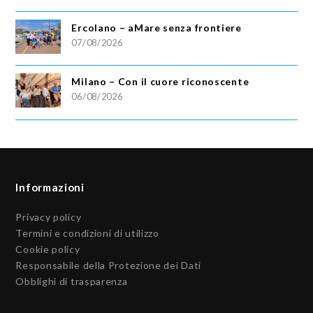
Ercolano – aMare senza frontiere
07/08/2026
Milano – Con il cuore riconoscente
06/08/2026
Informazioni
Privacy policy
Termini e condizioni di utilizzo
Cookie policy
Responsabile della Protezione dei Dati
Obblighi di trasparenza