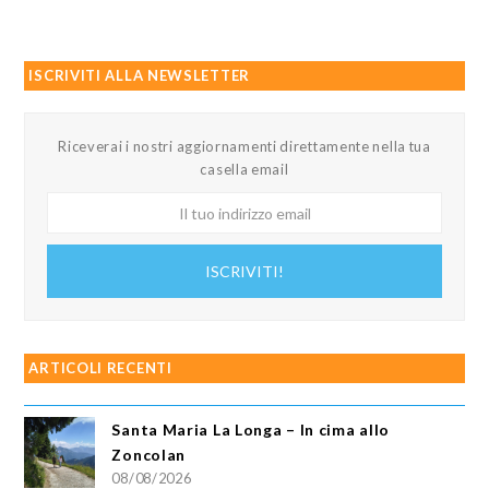
ISCRIVITI ALLA NEWSLETTER
Riceverai i nostri aggiornamenti direttamente nella tua
casella email
Il
tuo
indirizzo
ISCRIVITI!
email
ARTICOLI RECENTI
Santa Maria La Longa – In cima allo
Zoncolan
08/08/2026