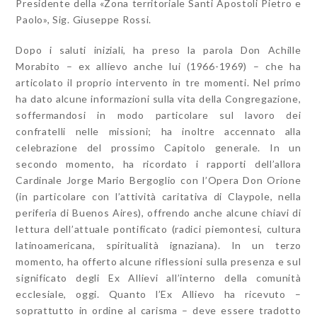
Presidente della «Zona territoriale Santi Apostoli Pietro e
Paolo», Sig. Giuseppe Rossi.
Dopo i saluti iniziali, ha preso la parola Don Achille
Morabito – ex allievo anche lui (1966-1969) – che ha
articolato il proprio intervento in tre momenti. Nel primo
ha dato alcune informazioni sulla vita della Congregazione,
soffermandosi in modo particolare sul lavoro dei
confratelli nelle missioni; ha inoltre accennato alla
celebrazione del prossimo Capitolo generale. In un
secondo momento, ha ricordato i rapporti dell’allora
Cardinale Jorge Mario Bergoglio con l’Opera Don Orione
(in particolare con l’attività caritativa di Claypole, nella
periferia di Buenos Aires), offrendo anche alcune chiavi di
lettura dell’attuale pontificato (radici piemontesi, cultura
latinoamericana, spiritualità ignaziana). In un terzo
momento, ha offerto alcune riflessioni sulla presenza e sul
significato degli Ex Allievi all’interno della comunità
ecclesiale, oggi. Quanto l’Ex Allievo ha ricevuto –
soprattutto in ordine al carisma – deve essere tradotto