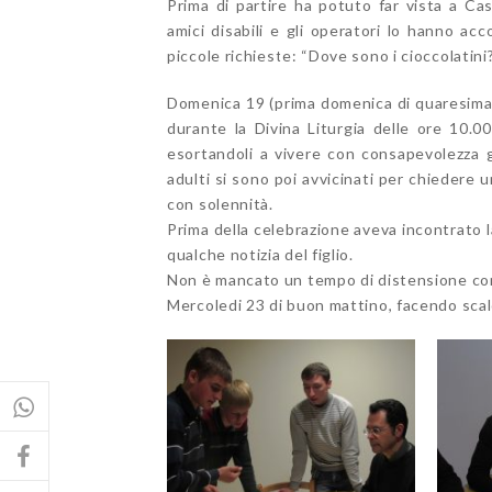
Prima di partire ha potuto far vista a Ca
amici disabili e gli operatori lo hanno acc
piccole richieste: “Dove sono i cioccolatini?
Domenica 19 (prima domenica di quaresima n
durante la Divina Liturgia delle ore 10.00
esortandoli a vivere con consapevolezza g
adulti si sono poi avvicinati per chiedere
con solennità.
Prima della celebrazione aveva incontrato 
qualche notizia del figlio.
Non è mancato un tempo di distensione con l
Mercoledi 23 di buon mattino, facendo scalo 