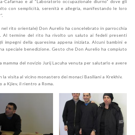
sa-Cafarnao e al “Laboratorio occupazionale diurno” dove gli
olto con semplicità, serenità e allegria, manifestando le loro
”.
el rito orientale) Don Aurelio ha concelebrato in parrocchia
. Al termine del rito ha rivolto un saluto ai fedeli presenti
li impegni della quaresima appena iniziata. Alcuni bambini e
 una speciale benedizione. Gesto che Don Aurelio ha compiuto
la mamma del novizio
Jurij Lacuha venuta per salutarlo e avere
a visita al vicino monastero dei monaci Basiliani a Krekhiv.
a Kjiev, il rientro a Roma.