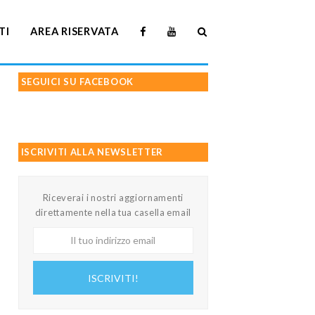
TI
AREA RISERVATA
SEGUICI SU FACEBOOK
ISCRIVITI ALLA NEWSLETTER
Riceverai i nostri aggiornamenti
direttamente nella tua casella email
Il
tuo
indirizzo
ISCRIVITI!
email