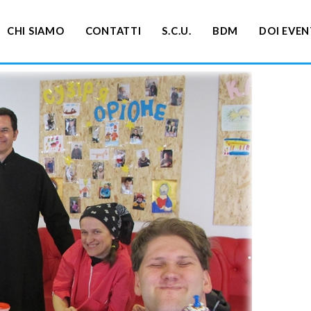
CHI SIAMO
CONTATTI
S.C.U.
BDM
DOI EVEN