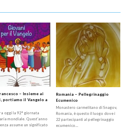
rancesco – Insieme ai
Romania – Pellegrinaggio
i, portiamo il Vangelo a
Ecumenico
Monastero carmelitano di Snagov,
ra oggi la 92° giornata
Romania, è questo il luogo dove i
aria mondiale. Quest'anno
22 partecipanti al pellegrinaggio
renza assume un significato
ecumenico…