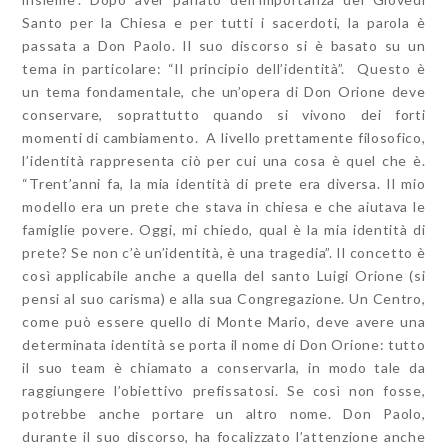
Santo per la Chiesa e per tutti i sacerdoti, la parola è
passata a Don Paolo. Il suo discorso si è basato su un
tema in particolare: “Il principio dell’identità”. Questo è
un tema fondamentale, che un’opera di Don Orione deve
conservare, soprattutto quando si vivono dei forti
momenti di cambiamento. A livello prettamente filosofico,
l’identità rappresenta ciò per cui una cosa è quel che è.
“Trent’anni fa, la mia identità di prete era diversa. Il mio
modello era un prete che stava in chiesa e che aiutava le
famiglie povere. Oggi, mi chiedo, qual è la mia identità di
prete? Se non c’è un’identità, è una tragedia”. Il concetto è
così applicabile anche a quella del santo Luigi Orione (si
pensi al suo carisma) e alla sua Congregazione. Un Centro,
come può essere quello di Monte Mario, deve avere una
determinata identità se porta il nome di Don Orione: tutto
il suo team è chiamato a conservarla, in modo tale da
raggiungere l’obiettivo prefissatosi. Se così non fosse,
potrebbe anche portare un altro nome. Don Paolo,
durante il suo discorso, ha focalizzato l’attenzione anche