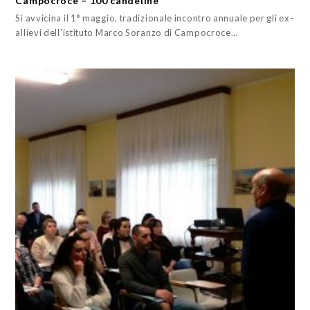
Campocroce – 100 candeline
Si avvicina il 1° maggio, tradizionale incontro annuale per gli ex-
allievi dell'istituto Marco Soranzo di Campocroce…