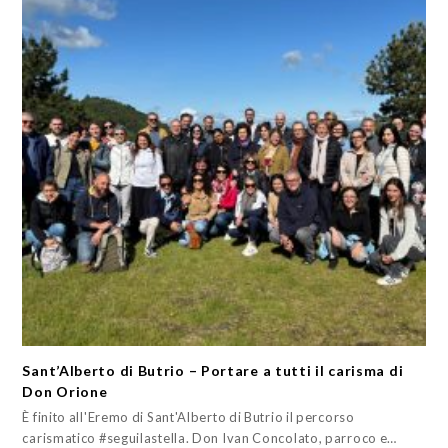
Sant’Alberto di Butrio – Portare a tutti il carisma di
Don Orione
È finito all'Eremo di Sant'Alberto di Butrio il percorso
carismatico #seguilastella. Don Ivan Concolato, parroco e…