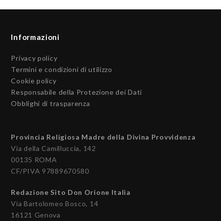
Informazioni
Privacy policy
Termini e condizioni di utilizzo
Cookie policy
Responsabile della Protezione dei Dati
Obblighi di trasparenza
Provincia Religiosa Madre della Divina Provvidenza
Via della Camilluccia, 142
00135 ROMA
CF/PIVA 97889670580
Redazione Sito Don Orione Italia
Via Bartolomeo Bosco, 14
16121 Genova