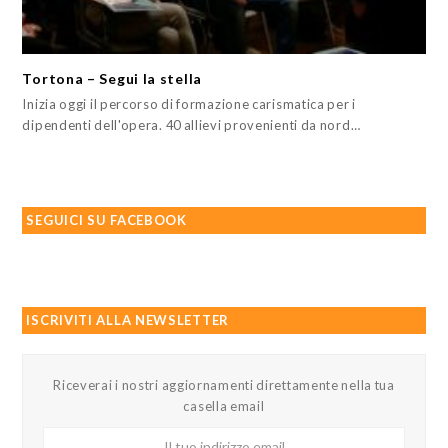
Tortona – Segui la stella
Inizia oggi il percorso di formazione carismatica per i
dipendenti dell'opera. 40 allievi provenienti da nord…
SEGUICI SU FACEBOOK
ISCRIVITI ALLA NEWSLETTER
Riceverai i nostri aggiornamenti direttamente nella tua
casella email
Il