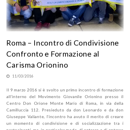
Roma – Incontro di Condivisione
Confronto e Formazione al
Carisma Orionino
11/03/2016
Il 9 marzo 2016 si è svolto un primo incontro di formazione
all’interno del Movimento Giovanile Orionino presso il
Centro Don Orione Monte Mario di Roma, in via della
Camilluccia 112. Presieduto da don Leonardo e da don
Giuseppe Valiante, l’incontro ha avuto il merito di creare
un momento di condivisione e di socializzazione tra i
partecipanti, ma, in particolar modo, di entrare o di entrare