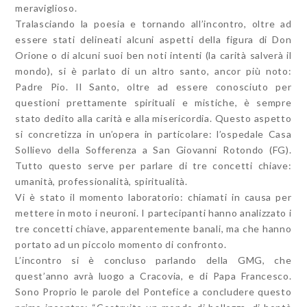
meraviglioso.
Tralasciando la poesia e tornando all’incontro, oltre ad
essere stati delineati alcuni aspetti della figura di Don
Orione o di alcuni suoi ben noti intenti (la carità salverà il
mondo), si è parlato di un altro santo, ancor più noto:
Padre Pio. Il Santo, oltre ad essere conosciuto per
questioni prettamente spirituali e mistiche, è sempre
stato dedito alla carità e alla misericordia. Questo aspetto
si concretizza in un’opera in particolare: l’ospedale Casa
Sollievo della Sofferenza a San Giovanni Rotondo (FG).
Tutto questo serve per parlare di tre concetti chiave:
umanità, professionalità, spiritualità.
Vi è stato il momento laboratorio: chiamati in causa per
mettere in moto i neuroni. I partecipanti hanno analizzato i
tre concetti chiave, apparentemente banali, ma che hanno
portato ad un piccolo momento di confronto.
L’incontro si è concluso parlando della GMG, che
quest’anno avrà luogo a Cracovia, e di Papa Francesco.
Sono Proprio le parole del Pontefice a concludere questo