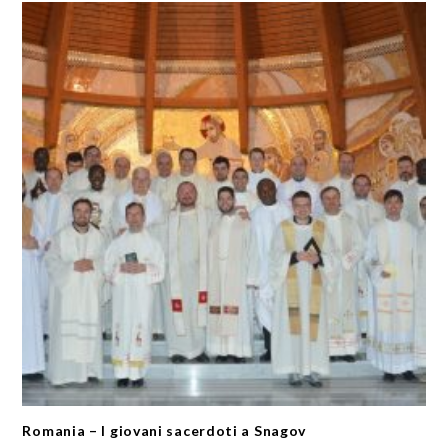
Romania – I giovani sacerdoti a Snagov