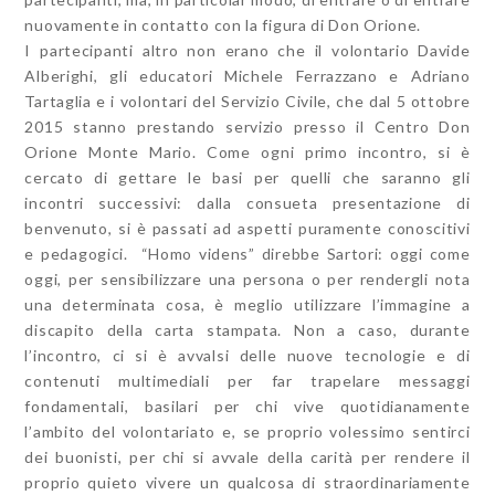
nuovamente in contatto con la figura di Don Orione.
I partecipanti altro non erano che il volontario Davide
Alberighi, gli educatori Michele Ferrazzano e Adriano
Tartaglia e i volontari del Servizio Civile, che dal 5 ottobre
2015 stanno prestando servizio presso il Centro Don
Orione Monte Mario. Come ogni primo incontro, si è
cercato di gettare le basi per quelli che saranno gli
incontri successivi: dalla consueta presentazione di
benvenuto, si è passati ad aspetti puramente conoscitivi
e pedagogici. “Homo videns” direbbe Sartori: oggi come
oggi, per sensibilizzare una persona o per rendergli nota
una determinata cosa, è meglio utilizzare l’immagine a
discapito della carta stampata. Non a caso, durante
l’incontro, ci si è avvalsi delle nuove tecnologie e di
contenuti multimediali per far trapelare messaggi
fondamentali, basilari per chi vive quotidianamente
l’ambito del volontariato e, se proprio volessimo sentirci
dei buonisti, per chi si avvale della carità per rendere il
proprio quieto vivere un qualcosa di straordinariamente