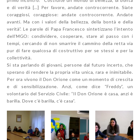
primo incontro: “Costruite un mondo di bellezza, di bontà
e di verità […] Per favore, andate controcorrente. Siate
coraggiosi, coraggiose: andate controcorrente. Andate
avanti. Ma con i valori della bellezza, della bontà e della
verità”. Le parole di Papa Francesco sintetizzano l’intento
dell’MGO: condividere, cooperare, stare al passo con i
tempi, cercando di non smarrire il cammino della retta via
pur di fare qualcosa di costruttivo per se stessi e per la
collettività.
Si sta parlando di giovani, persone dal futuro incerto, che
sperano di rendere la propria vita unica, rara e inimitabile.
Per ora vivono il Don Orione come un momento di crescita
e di sensibilizzazione. Anzi, come dice “Freddy”, un
volontario del Servizio Civile: “Il Don Orione è casa, anzi è
barilla. Dove c’è barilla, c’è casa”.