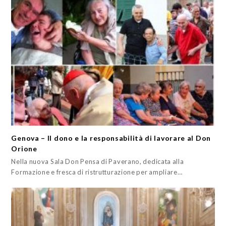
Genova – Il dono e la responsabilità di lavorare al Don
Orione
Nella nuova Sala Don Pensa di Paverano, dedicata alla
Formazione e fresca di ristrutturazione per ampliare…