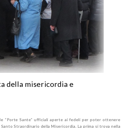
a della misericordia e
 le “Porte Sante” ufficiali aperte ai fedeli per poter ottenere
anto Straordinario della Misericordia. La prima si trova nella