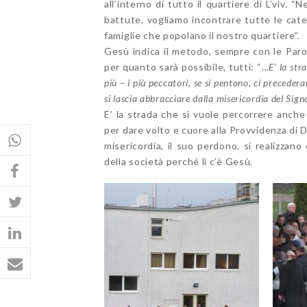
all’interno di tutto il quartiere di L’viv
battute, vogliamo incontrare tutte le cate
famiglie che popolano il nostro quartiere”.
Gesù indica il metodo, sempre con le Parol
per quanto sarà possibile, tutti: “
…E’ la stra
più – i più peccatori, se si pentono, ci preceder
si lascia abbracciare dalla misericordia del Sign
E’ la strada che si vuole percorrere anche 
per dare volto e cuore alla Provvidenza di D
misericordia, il suo perdono, si realizzano
della società perché lì c’è Gesù.