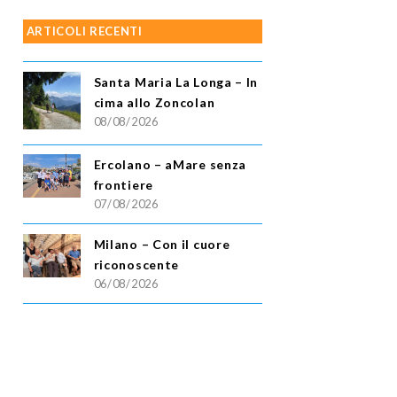
ARTICOLI RECENTI
Santa Maria La Longa – In
cima allo Zoncolan
08/08/2026
Ercolano – aMare senza
frontiere
07/08/2026
Milano – Con il cuore
riconoscente
06/08/2026