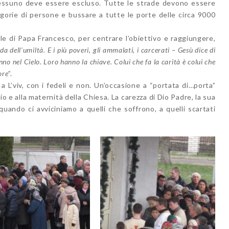
. “Nessuno deve essere escluso. Tutte le strade devono essere
gorie di persone e bussare a tutte le porte delle circa 9000
e di Papa Francesco, per centrare l’obiettivo e raggiungere,
da dell’umiltà. E i più poveri, gli ammalati, i carcerati – Gesù dice di
anno nel Cielo. Loro hanno la chiave. Colui che fa la carità è colui che
ore
”.
a L’viv, con i fedeli e non. Un’occasione a “portata di…porta”
io e alla maternità della Chiesa. La carezza di Dio Padre, la sua
 quando ci avviciniamo a quelli che soffrono, a quelli scartati