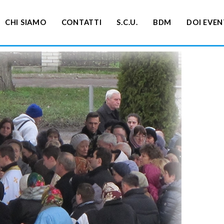
CHI SIAMO
CONTATTI
S.C.U.
BDM
DOI EVEN