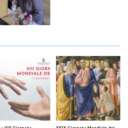
 – VIII Giornata
XXIX Giornata Mondiale del