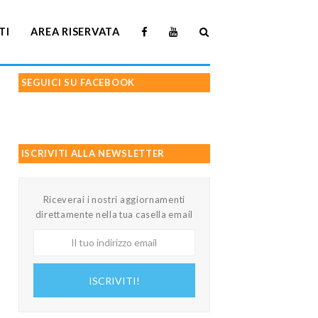
TI
AREA RISERVATA
SEGUICI SU FACEBOOK
ISCRIVITI ALLA NEWSLETTER
Riceverai i nostri aggiornamenti
direttamente nella tua casella email
Il
tuo
indirizzo
ISCRIVITI!
email