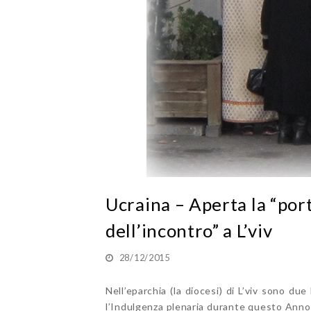
Ucraina – Aperta la “port
dell’incontro” a L’viv
28/12/2015
Nell’eparchia (la diocesi) di L’viv sono due
l’Indulgenza plenaria durante questo Anno S