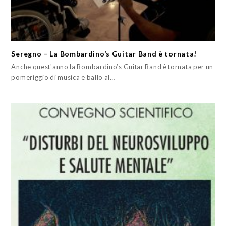
Seregno – La Bombardino’s Guitar Band è tornata!
Anche quest'anno la Bombardino’s Guitar Band è tornata per un
pomeriggio di musica e ballo al…