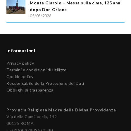
Monte Giarolo – Messa sulla cima, 125 anni
dopo Don Orione
05/08/2026
Informazioni
Privacy policy
Termini e condizioni di utilizzo
Cookie policy
Responsabile della Protezione dei Dati
Obblighi di trasparenza
Provincia Religiosa Madre della Divina Provvidenza
Via della Camilluccia, 142
00135 ROMA
CF/PIVA 97889670580