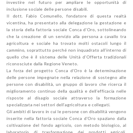
investire nel futuro per ampliare le opportunità di
inclusione sociale delle persone disabili.
Il dott. Fabio Comunello, fondatore di questa realtà
vicentina, ha presentato alla delegazione la gestazione e
la storia della fattoria sociale Conca d’Oro, sottolineando
che la creazione di un servizio alla persona a cavallo tra
agricoltura e sociale ha trovato molti ostacoli lungo il
cammino, soprattutto perché non inquadrato all’interno di
quello che è il sistema delle Unità d’Offerta tradizionali
riconosciute dalla Regione Veneto.
La forza del progetto Conca d’Oro è la determinazione
delle persone impegnate nella relazione di sostegno alle
persone con disabilità, un gruppo di lavoro che ricerca il
miglioramento continuo della qualità e dell’efficacia nelle
risposte al disagio sociale attraverso la formazione
specializzata nei settori dell’agricoltura e collegati.
Gli ambiti di lavoro in cui le persone con disabilità vengono
inserite nella fattoria sociale Conca d’Oro spaziano dalla
coltivazione del fondo agricolo, con metodo biologico, al
laboratorio di trasformazione dei prodotti agricoli,