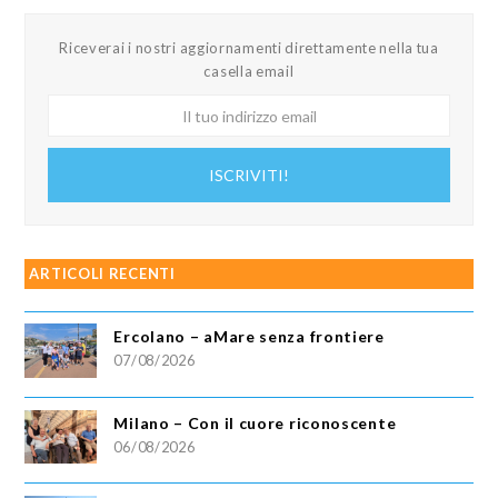
Riceverai i nostri aggiornamenti direttamente nella tua
casella email
Il
tuo
indirizzo
ISCRIVITI!
email
ARTICOLI RECENTI
Ercolano – aMare senza frontiere
07/08/2026
Milano – Con il cuore riconoscente
06/08/2026