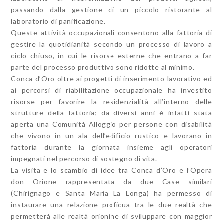
passando dalla gestione di un piccolo ristorante al
laboratorio di panificazione.
Queste attività occupazionali consentono alla fattoria di
gestire la quotidianità secondo un processo di lavoro a
ciclo chiuso, in cui le risorse esterne che entrano a far
parte del processo produttivo sono ridotte al minimo.
Conca d’Oro oltre ai progetti di inserimento lavorativo ed
ai percorsi di riabilitazione occupazionale ha investito
risorse per favorire la residenzialità all’interno delle
strutture della fattoria; da diversi anni è infatti stata
aperta una Comunità Alloggio per persone con disabilità
che vivono in un ala dell’edificio rustico e lavorano in
fattoria durante la giornata insieme agli operatori
impegnati nel percorso di sostegno di vita.
La visita e lo scambio di idee tra Conca d’Oro e l’Opera
don Orione rappresentata da due Case similari
(Chirignago e Santa Maria La Longa) ha permesso di
instaurare una relazione proficua tra le due realtà che
permetterà alle realtà orionine di sviluppare con maggior