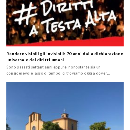
Rendere visibili gli invisibili: 70 anni dalla dichiarazione
universale dei diritti umani
Sono passati settant'anni eppure, nonostante sia un
considerevole lasso di tempo, ci troviamo oggi a dover…