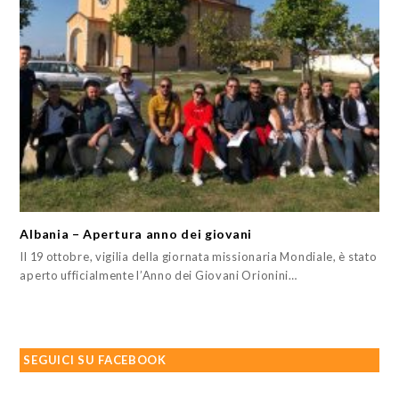
Albania – Apertura anno dei giovani
Il 19 ottobre, vigilia della giornata missionaria Mondiale, è stato
aperto ufficialmente l’Anno dei Giovani Orionini…
SEGUICI SU FACEBOOK