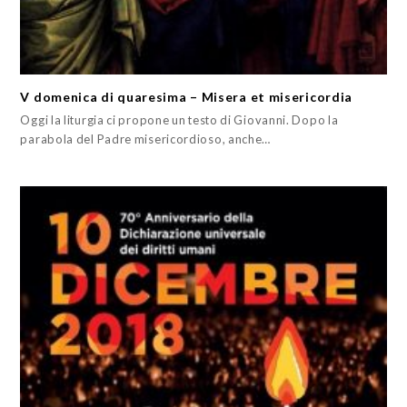
V domenica di quaresima – Misera et misericordia
Oggi la liturgia ci propone un testo di Giovanni. Dopo la
parabola del Padre misericordioso, anche…