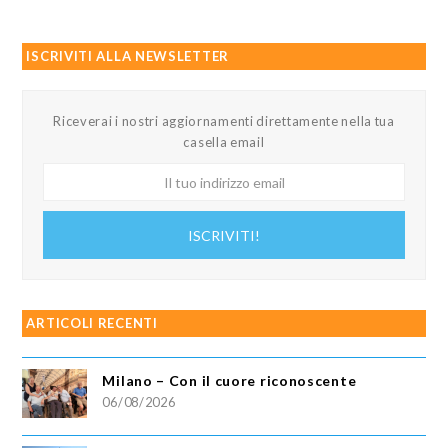
ISCRIVITI ALLA NEWSLETTER
Riceverai i nostri aggiornamenti direttamente nella tua
casella email
Il
tuo
indirizzo
ISCRIVITI!
email
ARTICOLI RECENTI
Milano – Con il cuore riconoscente
06/08/2026