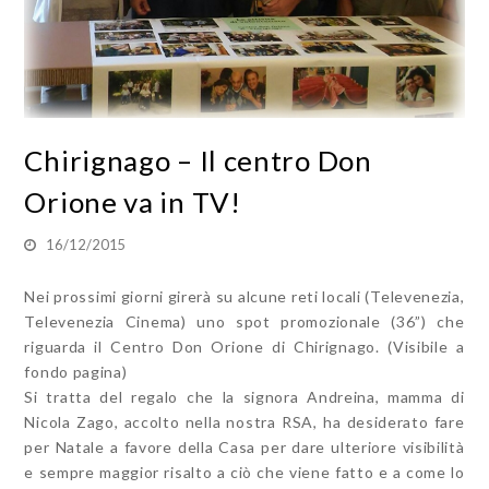
Chirignago – Il centro Don
Orione va in TV!
16/12/2015
Nei prossimi giorni girerà su alcune reti locali (Televenezia,
Televenezia Cinema) uno spot promozionale (36”) che
riguarda il Centro Don Orione di Chirignago. (Visibile a
fondo pagina)
Si tratta del regalo che la signora Andreina, mamma di
Nicola Zago, accolto nella nostra RSA, ha desiderato fare
per Natale a favore della Casa per dare ulteriore visibilità
e sempre maggior risalto a ciò che viene fatto e a come lo