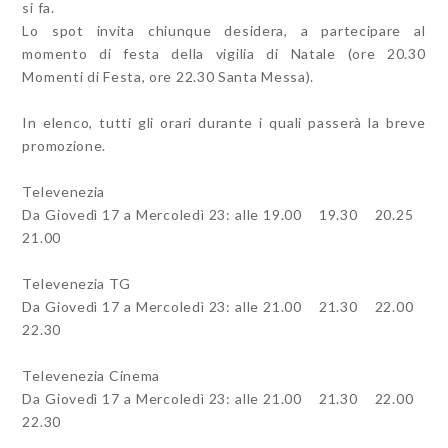
si fa.
Lo spot invita chiunque desidera, a partecipare al
momento di festa della vigilia di Natale (ore 20.30
Momenti di Festa, ore 22.30 Santa Messa).
In elenco, tutti gli orari durante i quali passerà la breve
promozione.
Televenezia
Da Giovedì 17 a Mercoledì 23: alle 19.00 19.30 20.25
21.00
Televenezia TG
Da Giovedì 17 a Mercoledì 23: alle 21.00 21.30 22.00
22.30
Televenezia Cinema
Da Giovedì 17 a Mercoledì 23: alle 21.00 21.30 22.00
22.30