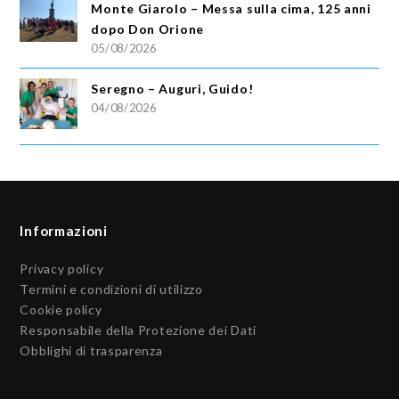
Monte Giarolo – Messa sulla cima, 125 anni
dopo Don Orione
05/08/2026
Seregno – Auguri, Guido!
04/08/2026
Informazioni
Privacy policy
Termini e condizioni di utilizzo
Cookie policy
Responsabile della Protezione dei Dati
Obblighi di trasparenza