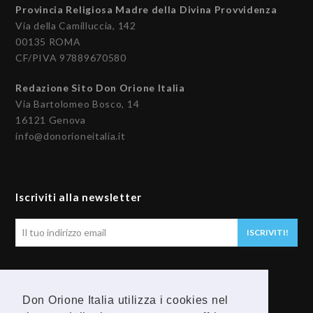
Provincia Religiosa Madre della Divina Provvidenza
Via della Camilluccia, 142
00135 ROMA
CF/PIVA 97889670580
Redazione Sito Don Orione Italia
Via Bartolomeo Bosco, 14
16121 Genova
info@donorioneitalia.it
Iscriviti alla newsletter
Il
ISCRIVITI!
tuo
indirizzo
email
Seguici
Don Orione Italia utilizza i cookies nel