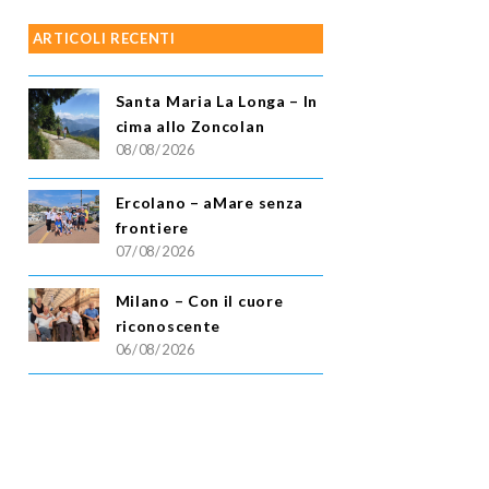
ARTICOLI RECENTI
Santa Maria La Longa – In
cima allo Zoncolan
08/08/2026
Ercolano – aMare senza
frontiere
07/08/2026
Milano – Con il cuore
riconoscente
06/08/2026