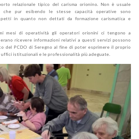
rto relazionale tipico del carisma orionino. Non è usuale
ti che pur esibendo le stesse capacità operative sono
spetti in quanto non dettati da formazione carismatica e
imi mesi di operatività gli operatori orionini ci tengono a
rano ricevere informazioni relativi a questi servizi possono
blico del PCDO di Seregno al fine di poter esprimere il proprio
 uffici istituzionali e le professionalità più adeguate.