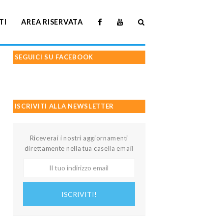
TI
AREA RISERVATA
SEGUICI SU FACEBOOK
ISCRIVITI ALLA NEWSLETTER
Riceverai i nostri aggiornamenti
direttamente nella tua casella email
Il
tuo
indirizzo
ISCRIVITI!
email