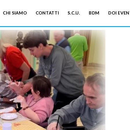
CHI SIAMO
CONTATTI
S.C.U.
BDM
DOI EVEN