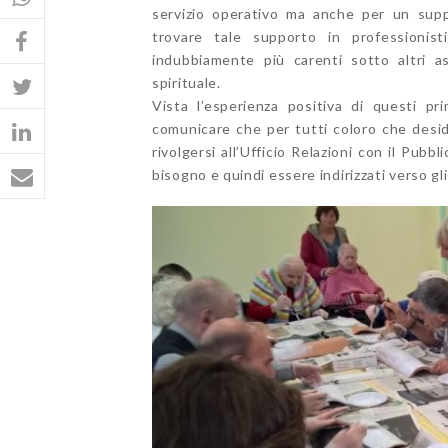
servizio operativo ma anche per un suppo
trovare tale supporto in professionis
indubbiamente più carenti sotto altri a
spirituale.
Vista l’esperienza positiva di questi pr
comunicare che per tutti coloro che deside
rivolgersi all’Ufficio Relazioni con il Pub
bisogno e quindi essere indirizzati verso gli