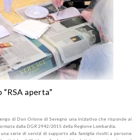
 “RSA aperta”
lengo di Don Orione di Seregno una iniziativa che risponde ai
 e normata dalla DGR 2942/2015 della Regione Lombardia.
a serie di servizi di supporto alla famiglia rivolti a persone