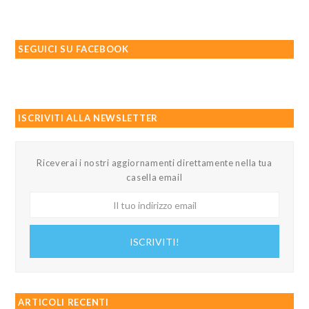
SEGUICI SU FACEBOOK
ISCRIVITI ALLA NEWSLETTER
Riceverai i nostri aggiornamenti direttamente nella tua
casella email
Il
tuo
indirizzo
ISCRIVITI!
email
ARTICOLI RECENTI