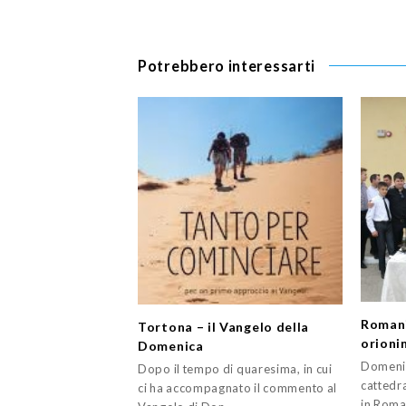
Potrebbero interessarti
Romani
Tortona – il Vangelo della
orionin
Domenica
Domenic
Dopo il tempo di quaresima, in cui
cattedra
ci ha accompagnato il commento al
in Roman