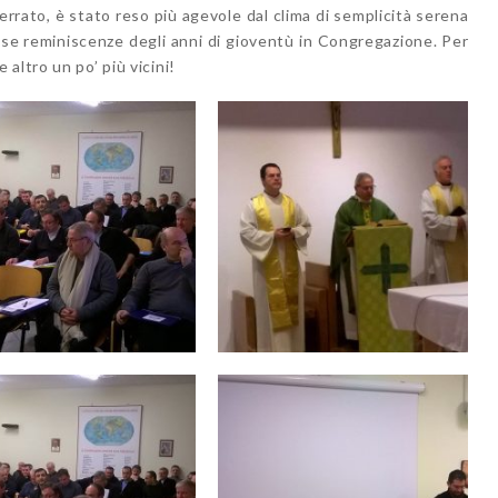
errato, è stato reso più agevole dal clima di semplicità serena
tose reminiscenze degli anni di gioventù in Congregazione. Per
altro un po’ più vicini!