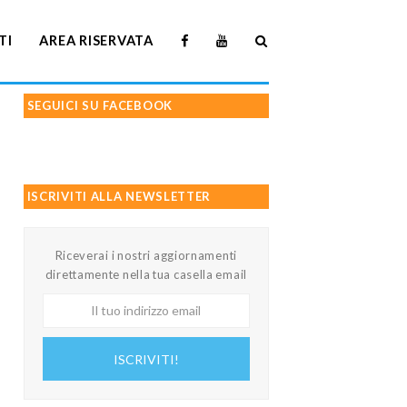
TI
AREA RISERVATA
SEGUICI SU FACEBOOK
ISCRIVITI ALLA NEWSLETTER
Riceverai i nostri aggiornamenti
direttamente nella tua casella email
Il
tuo
indirizzo
ISCRIVITI!
email