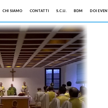
CHI SIAMO
CONTATTI
S.C.U.
BDM
DOI EVEN