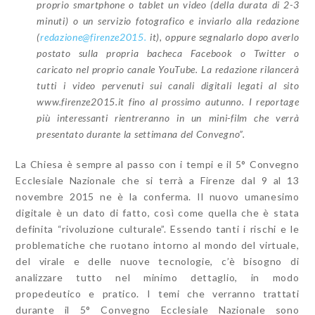
proprio smartphone o tablet un video (della durata di 2-3
minuti) o un servizio fotografico e inviarlo alla redazione
(
redazione@firenze2015.
it), oppure segnalarlo dopo averlo
postato sulla propria bacheca Facebook o Twitter o
caricato nel proprio canale YouTube. La redazione rilancerà
tutti i video pervenuti sui canali digitali legati al sito
www.firenze2015.it fino al prossimo autunno. I reportage
più interessanti rientreranno in un mini-film che verrà
presentato durante la settimana del Convegno”.
La Chiesa è sempre al passo con i tempi e il 5° Convegno
Ecclesiale Nazionale che si terrà a Firenze dal 9 al 13
novembre 2015 ne è la conferma. Il nuovo umanesimo
digitale è un dato di fatto, così come quella che è stata
definita “rivoluzione culturale”. Essendo tanti i rischi e le
problematiche che ruotano intorno al mondo del virtuale,
del virale e delle nuove tecnologie, c’è bisogno di
analizzare tutto nel minimo dettaglio, in modo
propedeutico e pratico. I temi che verranno trattati
durante il 5° Convegno Ecclesiale Nazionale sono