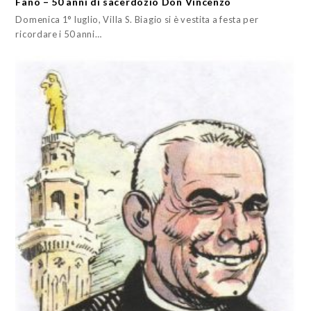
Fano – 50 anni di sacerdozio Don Vincenzo
Domenica 1° luglio, Villa S. Biagio si è vestita a festa per
ricordare i 50 anni…