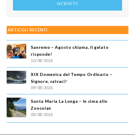
ISCRIVITI!
email
ARTICOLI RECENTI
Sanremo – Agosto chiama, il gelato
risponde!
10/08/2026
XIX Domenica del Tempo Ordinario –
Signore, salvaci!
09/08/2026
Santa Maria La Longa – In cima allo
Zoncolan
08/08/2026