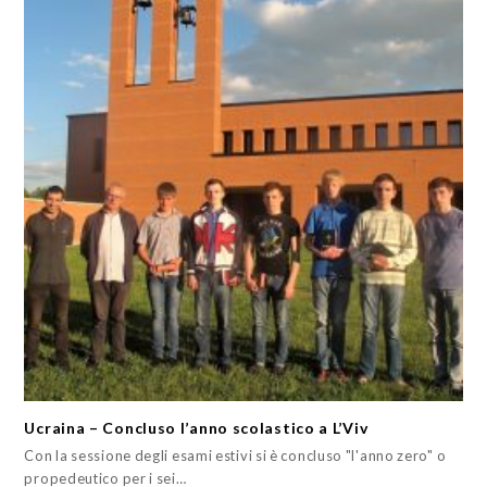
Ucraina – Concluso l’anno scolastico a L’Viv
Con la sessione degli esami estivi si è concluso "l'anno zero" o
propedeutico per i sei…