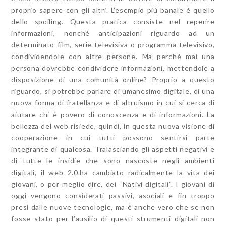
proprio sapere con gli altri. L’esempio più banale è quello
dello spoiling. Questa pratica consiste nel reperire
informazioni, nonché anticipazioni riguardo ad un
determinato film, serie televisiva o programma televisivo,
condividendole con altre persone. Ma perché mai una
persona dovrebbe condividere informazioni, mettendole a
disposizione di una comunità online? Proprio a questo
riguardo, si potrebbe parlare di umanesimo digitale, di una
nuova forma di fratellanza e di altruismo in cui si cerca di
aiutare chi è povero di conoscenza e di informazioni. La
bellezza del web risiede, quindi, in questa nuova visione di
cooperazione in cui tutti possono sentirsi parte
integrante di qualcosa. Tralasciando gli aspetti negativi e
di tutte le insidie che sono nascoste negli ambienti
digitali, il web 2.0.ha cambiato radicalmente la vita dei
giovani, o per meglio dire, dei “Nativi digitali”. I giovani di
oggi vengono considerati passivi, asociali e fin troppo
presi dalle nuove tecnologie, ma è anche vero che se non
fosse stato per l’ausilio di questi strumenti digitali non