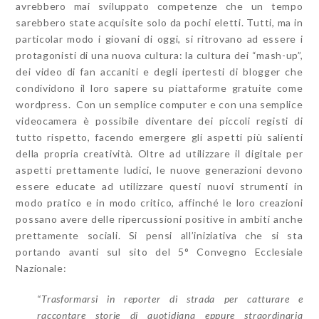
avrebbero mai sviluppato competenze che un tempo
sarebbero state acquisite solo da pochi eletti. Tutti, ma in
particolar modo i giovani di oggi, si ritrovano ad essere i
protagonisti di una nuova cultura: la cultura dei “mash-up”,
dei video di fan accaniti e degli ipertesti di blogger che
condividono il loro sapere su piattaforme gratuite come
wordpress. Con un semplice computer e con una semplice
videocamera è possibile diventare dei piccoli registi di
tutto rispetto, facendo emergere gli aspetti più salienti
della propria creatività. Oltre ad utilizzare il digitale per
aspetti prettamente ludici, le nuove generazioni devono
essere educate ad utilizzare questi nuovi strumenti in
modo pratico e in modo critico, affinché le loro creazioni
possano avere delle ripercussioni positive in ambiti anche
prettamente sociali. Si pensi all’iniziativa che si sta
portando avanti sul sito del 5° Convegno Ecclesiale
Nazionale:
“Trasformarsi in reporter di strada per catturare e
raccontare storie di quotidiana eppure straordinaria