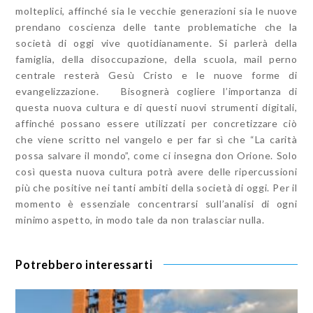
molteplici, affinché sia le vecchie generazioni sia le nuove
prendano coscienza delle tante problematiche che la
società di oggi vive quotidianamente. Si parlerà della
famiglia, della disoccupazione, della scuola, mail perno
centrale resterà Gesù Cristo e le nuove forme di
evangelizzazione. Bisognerà cogliere l’importanza di
questa nuova cultura e di questi nuovi strumenti digitali,
affinché possano essere utilizzati per concretizzare ciò
che viene scritto nel vangelo e per far sì che “La carità
possa salvare il mondo”, come ci insegna don Orione. Solo
così questa nuova cultura potrà avere delle ripercussioni
più che positive nei tanti ambiti della società di oggi. Per il
momento è essenziale concentrarsi sull’analisi di ogni
minimo aspetto, in modo tale da non tralasciar nulla.
Potrebbero interessarti