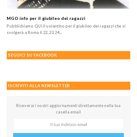
MGO info per il giubileo dei ragazzi
Pubblichiamo QUI il volantino per il giubileo dei ragazzi che si
svolgerà a Roma il 22,23,24…
SEGUICI SU FACEBOOK
ISCRIVITI ALLA NEWSLETTER
Riceverai i nostri aggiornamenti direttamente nella tua
casella email
Il
tuo
indirizzo