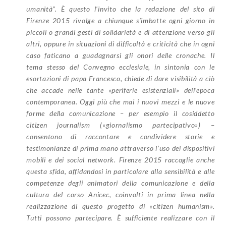
umanità”. È questo l’invito che la redazione del sito di
Firenze 2015 rivolge a chiunque s’imbatte ogni giorno in
piccoli o grandi gesti di solidarietà e di attenzione verso gli
altri, oppure in situazioni di difficoltà e criticità che in ogni
caso faticano a guadagnarsi gli onori delle cronache. Il
tema stesso del Convegno ecclesiale, in sintonia con le
esortazioni di papa Francesco, chiede di dare visibilità a ciò
che accade nelle tante «periferie esistenziali» dell’epoca
contemporanea. Oggi più che mai i nuovi mezzi e le nuove
forme della comunicazione – per esempio il cosiddetto
citizen journalism («giornalismo partecipativo») –
consentono di raccontare e condividere storie e
testimonianze di prima mano attraverso l’uso dei dispositivi
mobili e dei social network. Firenze 2015 raccoglie anche
questa sfida, affidandosi in particolare alla sensibilità e alle
competenze degli animatori della comunicazione e della
cultura del corso Anicec, coinvolti in prima linea nella
realizzazione di questo progetto di «citizen humanism».
Tutti possono partecipare. È sufficiente realizzare con il