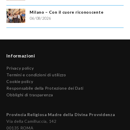
Milano – Con il cuore riconoscente
06/08/2026
Informazioni
Privacy policy
Termini e condizioni di utilizzo
Cookie policy
Responsabile della Protezione dei Dati
Obblighi di trasparenza
Provincia Religiosa Madre della Divina Provvidenza
Via della Camilluccia, 142
00135 ROMA