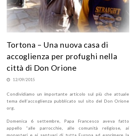
Tortona – Una nuova casa di
accoglienza per profughi nella
città di Don Orione
12/09/2015
Condividiamo un importante articolo sul più che attuale
tema dell’accoglienza pubblicato sul sito del Don Orione
org.
Domenica 6 settembre, Papa Francesco aveva fatto
appello “alle parrocchie, alle comunità religiose, ai
monasteri e ai santuari di tutta Europa ad esprimere la