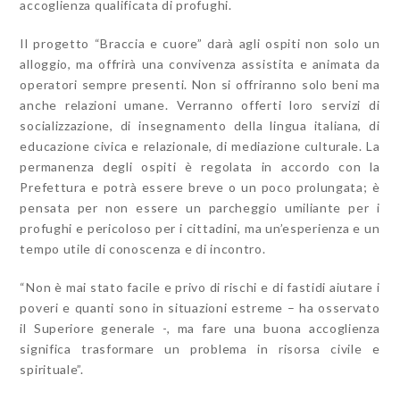
accoglienza qualificata di profughi.
Il progetto “Braccia e cuore” darà agli ospiti non solo un
alloggio, ma offrirà una convivenza assistita e animata da
operatori sempre presenti. Non si offriranno solo beni ma
anche relazioni umane. Verranno offerti loro servizi di
socializzazione, di insegnamento della lingua italiana, di
educazione civica e relazionale, di mediazione culturale. La
permanenza degli ospiti è regolata in accordo con la
Prefettura e potrà essere breve o un poco prolungata; è
pensata per non essere un parcheggio umiliante per i
profughi e pericoloso per i cittadini, ma un’esperienza e un
tempo utile di conoscenza e di incontro.
“Non è mai stato facile e privo di rischi e di fastidi aiutare i
poveri e quanti sono in situazioni estreme – ha osservato
il Superiore generale -, ma fare una buona accoglienza
significa trasformare un problema in risorsa civile e
spirituale”.