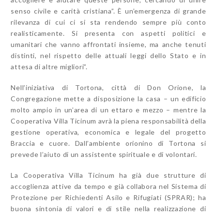
senso civile e carità cristiana”. È un’emergenza di grande
rilevanza di cui ci si sta rendendo sempre più conto
realisticamente. Si presenta con aspetti politici e
umanitari che vanno affrontati insieme, ma anche tenuti
distinti, nel rispetto delle attuali leggi dello Stato e in
attesa di altre migliori”.
Nell’iniziativa di Tortona, città di Don Orione, la
Congregazione mette a disposizione la casa – un edificio
molto ampio in un’area di un ettaro e mezzo – mentre la
Cooperativa Villa Ticinum avrà la piena responsabilità della
gestione operativa, economica e legale del progetto
Braccia e cuore. Dall’ambiente orionino di Tortona si
prevede l’aiuto di un assistente spirituale e di volontari.
La Cooperativa Villa Ticinum ha già due strutture di
accoglienza attive da tempo e già collabora nel Sistema di
Protezione per Richiedenti Asilo e Rifugiati (SPRAR); ha
buona sintonia di valori e di stile nella realizzazione di