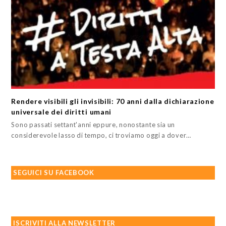
Rendere visibili gli invisibili: 70 anni dalla dichiarazione
universale dei diritti umani
Sono passati settant'anni eppure, nonostante sia un
considerevole lasso di tempo, ci troviamo oggi a dover…
SEGUICI SU FACEBOOK
ISCRIVITI ALLA NEWSLETTER