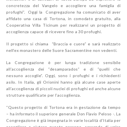
concretezza del Vangelo e accogliere una famiglia di
profughi”. Oggi la Congregazione ha comunicato di aver
affidato una casa di Tortona, in comodato gratuito, alla
Cooperativa Villa Ticinum per realizzarvi un progetto di
accoglienza capace di ricevere fino a 30 profughi.
Il progetto si chiama “Braccia e cuore” e sarà realizzato
nell’ex monastero delle Suore Sacramentine non vedenti.
La Congregazione è per lunga tradizione sensibile
all’accoglienza dei “desamparados” e di “quelli che
nessuno accoglie”. Oggi, sono i profughi e i richiedenti
asilo. In Italia, gli Orionini hanno già alcune case aperte
all’accoglienza di piccoli nuclei di profughi ed anche alcune
strutture qualificate per l’accoglienza.
“Questo progetto di Tortona era in gestazione da tempo
– ha informato il superiore generale Don Flavio Peloso -. La
Congregazione è già impegnata in varie località d’Italia per
accogliere e aiutare queste persone, cercando di unire