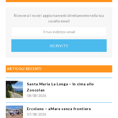
Riceverai i nostri aggiornamenti direttamente nella tua
casella email
Il
tuo
indirizzo
ISCRIVITI!
email
ARTICOLI RECENTI
Santa Maria La Longa – In cima allo
Zoncolan
08/08/2026
Ercolano – aMare senza frontiere
07/08/2026