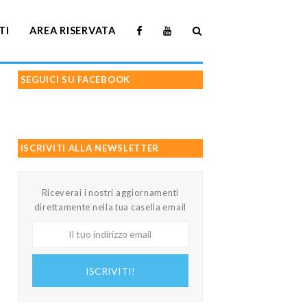
TI
AREA RISERVATA
SEGUICI SU FACEBOOK
ISCRIVITI ALLA NEWSLETTER
Riceverai i nostri aggiornamenti
direttamente nella tua casella email
Il
tuo
indirizzo
ISCRIVITI!
email