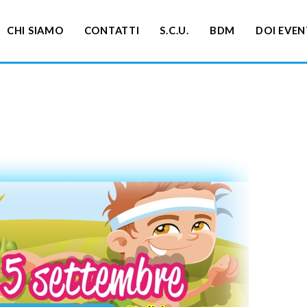
CHI SIAMO
CONTATTI
S.C.U.
BDM
DOI EVEN