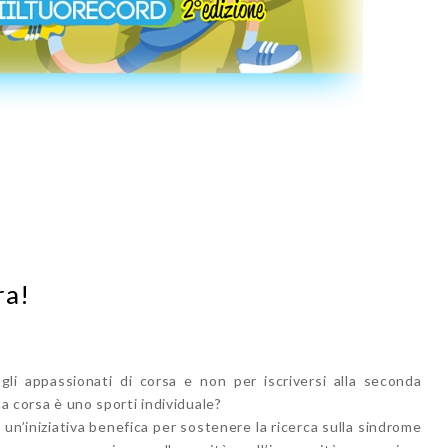
ra!
li appassionati di corsa e non per iscriversi alla seconda
la corsa è uno sporti individuale?
 è un’iniziativa benefica per sostenere la ricerca sulla sindrome