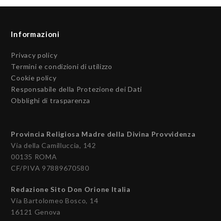
Informazioni
Privacy policy
Termini e condizioni di utilizzo
Cookie policy
Responsabile della Protezione dei Dati
Obblighi di trasparenza
Provincia Religiosa Madre della Divina Provvidenza
Via della Camilluccia, 142
00135 ROMA
CF/PIVA 97889670580
Redazione Sito Don Orione Italia
Via Bartolomeo Bosco, 14
16121 Genova