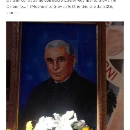
Da anni conosciamo dell’esistenza del Movimento Giovanile
Orionino… “Il Movimento Giovanile Orionino che dal 2006,
anno…