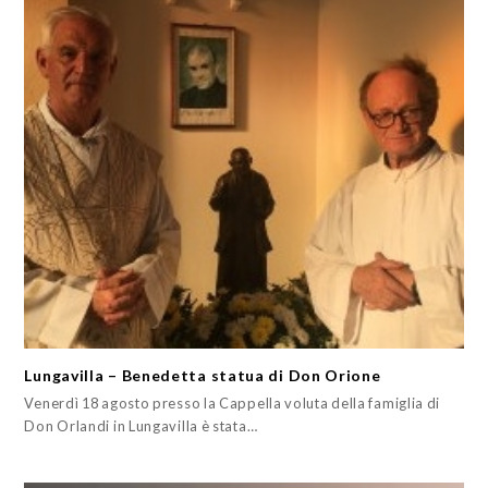
Lungavilla – Benedetta statua di Don Orione
Venerdì 18 agosto presso la Cappella voluta della famiglia di
Don Orlandi in Lungavilla è stata…