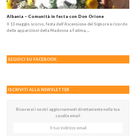
Albania – Comunità in festa con Don Orione
Il 13 maggio scorso, festa dell'Ascensione del Signore e ricordo
delle apparizioni della Madonna a Fatima,…
SEGUICI SU FACEBOOK
ISCRIVITI ALLA NEWSLETTER
Riceverai i nostri aggiornamenti direttamente nella tua
casella email
Il
tuo