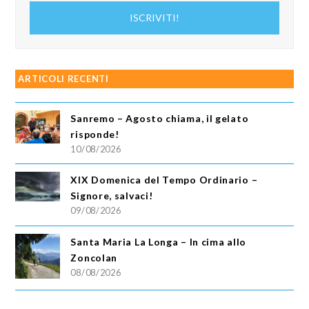
indirizzo
ISCRIVITI!
email
ARTICOLI RECENTI
Sanremo – Agosto chiama, il gelato
risponde!
10/08/2026
XIX Domenica del Tempo Ordinario –
Signore, salvaci!
09/08/2026
Santa Maria La Longa – In cima allo
Zoncolan
08/08/2026